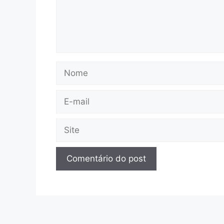
Nome
E-
mail
Site