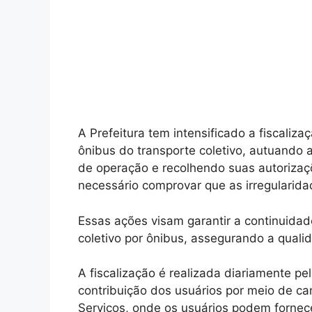
A Prefeitura tem intensificado a fiscaliz
ônibus do transporte coletivo, autuand
de operação e recolhendo suas autorizaçõ
necessário comprovar que as irregularida
Essas ações visam garantir a continuidad
coletivo por ônibus, assegurando a quali
A fiscalização é realizada diariamente 
contribuição dos usuários por meio de c
Serviços, onde os usuários podem fornece