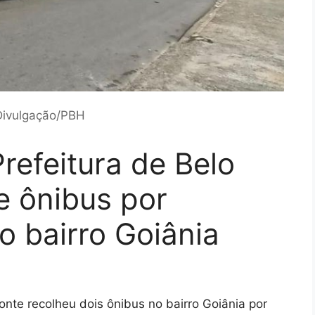
Divulgação/PBH
refeitura de Belo
e ônibus por
o bairro Goiânia
zonte recolheu dois ônibus no bairro Goiânia por