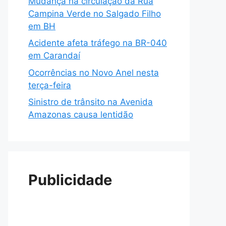
Mudança na circulação da Rua
Campina Verde no Salgado Filho
em BH
Acidente afeta tráfego na BR-040
em Carandaí
Ocorrências no Novo Anel nesta
terça-feira
Sinistro de trânsito na Avenida
Amazonas causa lentidão
Publicidade