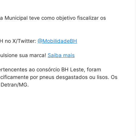
Municipal teve como objetivo fiscalizar os
H no X/Twitter:
@MobilidadeBH
pulsione sua marca!
Saiba mais
ertencentes ao consórcio BH Leste, foram
ificamente por pneus desgastados ou lisos. Os
o Detran/MG.