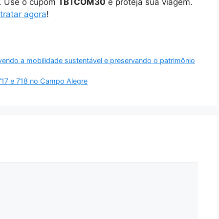
o. Use o cupom
TBTCOM30
e proteja sua viagem.
tratar agora
!
vendo a mobilidade sustentável e preservando o patrimônio
s 717 e 718 no Campo Alegre