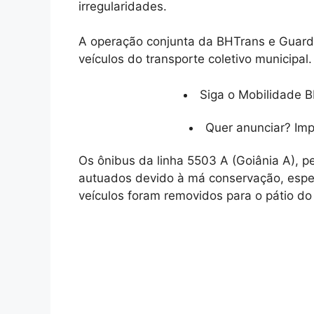
irregularidades.
A operação conjunta da BHTrans e Guarda 
veículos do transporte coletivo municipal.
Siga o Mobilidade B
Quer anunciar? Im
Os ônibus da linha 5503 A (Goiânia A), p
autuados devido à má conservação, espec
veículos foram removidos para o pátio d