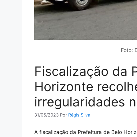
Foto: 
Fiscalização da P
Horizonte recolh
irregularidades n
31/05/2023
Por
Régis Silva
A fiscalização da Prefeitura de Belo Hori