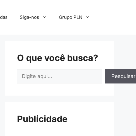
adas
Siga-nos
Grupo PLN
O que você busca?
Pesquisar
Pesquisar
Publicidade