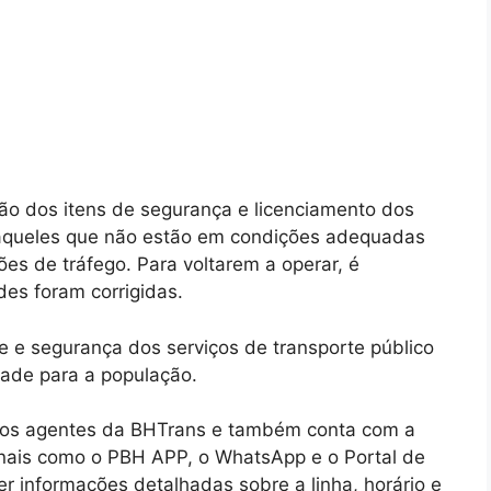
ação dos itens de segurança e licenciamento dos
o aqueles que não estão em condições adequadas
es de tráfego. Para voltarem a operar, é
des foram corrigidas.
e e segurança dos serviços de transporte público
dade para a população.
pelos agentes da BHTrans e também conta com a
anais como o PBH APP, o WhatsApp e o Portal de
r informações detalhadas sobre a linha, horário e