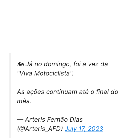
🏍️ Já no domingo, foi a vez da
"Viva Motociclista".
As ações continuam até o final do
mês.
— Arteris Fernão Dias
(@Arteris_AFD)
July 17, 2023