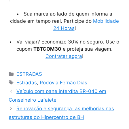
Sua marca ao lado de quem informa a
cidade em tempo real. Participe do
Mobilidade
24 Horas
!
Vai viajar? Economize 30% no seguro. Use o
cupom
TBTCOM30
e proteja sua viagem.
Contratar agora
!
Categorias
ESTRADAS
Tags
Estradas
,
Rodovia Fernão Dias
Veículo com pane interdita BR-040 em
Conselheiro Lafaiete
Renovação e segurança: as melhorias nas
estruturas do Hipercentro de BH