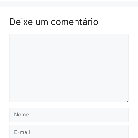
Deixe um comentário
Comentário
Nome
E-
mail