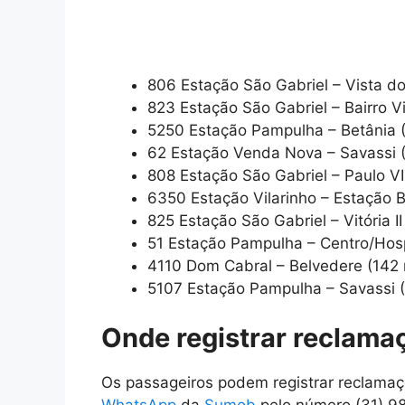
806 Estação São Gabriel – Vista d
823 Estação São Gabriel – Bairro V
5250 Estação Pampulha – Betânia 
62 Estação Venda Nova – Savassi 
808 Estação São Gabriel – Paulo V
6350 Estação Vilarinho – Estação B
825 Estação São Gabriel – Vitória I
51 Estação Pampulha – Centro/Hosp
4110 Dom Cabral – Belvedere (142
5107 Estação Pampulha – Savassi 
Onde registrar reclama
Os passageiros podem registrar reclama