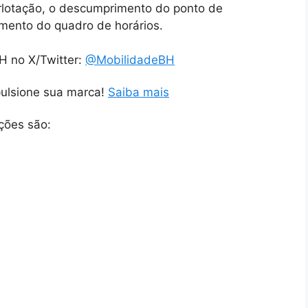
rlotação, o descumprimento do ponto de
ento do quadro de horários.
H no X/Twitter:
@MobilidadeBH
pulsione sua marca!
Saiba mais
ções são: