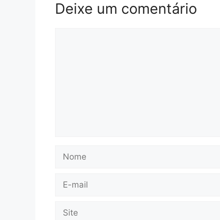
Deixe um comentário
Comentário
Nome
E-
mail
Site