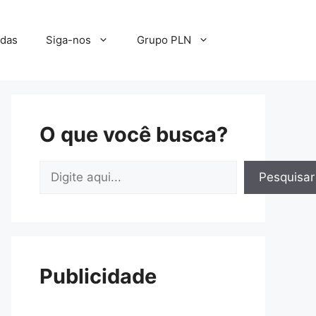
adas
Siga-nos
Grupo PLN
O que você busca?
Pesquisar
Pesquisar
Publicidade