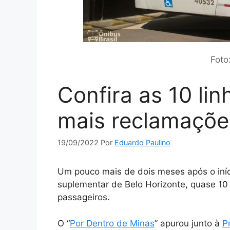
Foto
Confira as 10 li
mais reclamaçõe
19/09/2022
Por
Eduardo Paulino
Um pouco mais de dois meses após o iníci
suplementar de Belo Horizonte, quase 10 
passageiros.
O “
Por Dentro de Minas
” apurou junto à
P