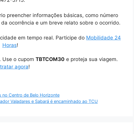
8472-5715.
ário preencher informações básicas, como número
o da ocorrência e um breve relato sobre o ocorrido.
cidade em tempo real. Participe do
Mobilidade 24
Horas
!
o. Use o cupom
TBTCOM30
e proteja sua viagem.
tratar agora
!
os no Centro de Belo Horizonte
nador Valadares e Sabará é encaminhado ao TCU