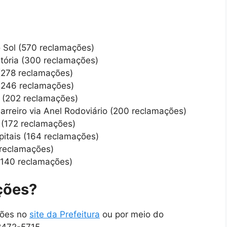
o Sol (570 reclamações)
itória (300 reclamações)
(278 reclamações)
(246 reclamações)
I (202 reclamações)
arreiro via Anel Rodoviário (200 reclamações)
I (172 reclamações)
itais (164 reclamações)
 reclamações)
(140 reclamações)
ções?
ções no
site da Prefeitura
ou por meio do