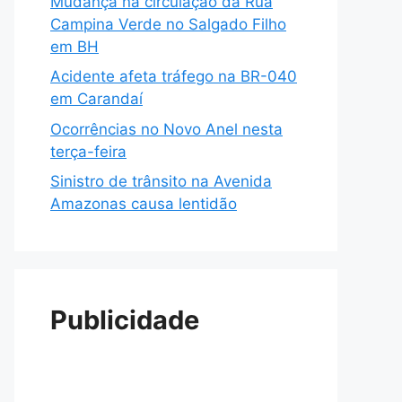
Mudança na circulação da Rua
Campina Verde no Salgado Filho
em BH
Acidente afeta tráfego na BR-040
em Carandaí
Ocorrências no Novo Anel nesta
terça-feira
Sinistro de trânsito na Avenida
Amazonas causa lentidão
Publicidade