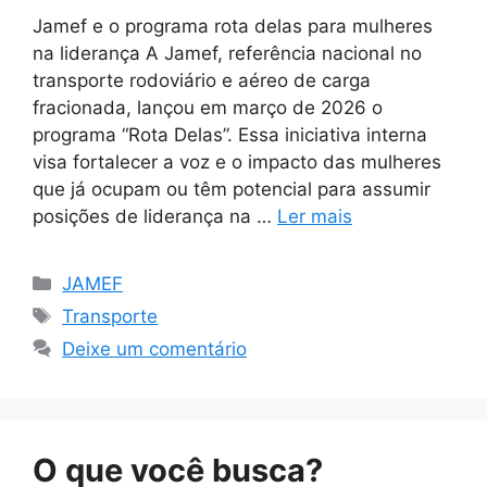
Jamef e o programa rota delas para mulheres
na liderança A Jamef, referência nacional no
transporte rodoviário e aéreo de carga
fracionada, lançou em março de 2026 o
programa “Rota Delas”. Essa iniciativa interna
visa fortalecer a voz e o impacto das mulheres
que já ocupam ou têm potencial para assumir
posições de liderança na …
Ler mais
Categorias
JAMEF
Tags
Transporte
Deixe um comentário
O que você busca?