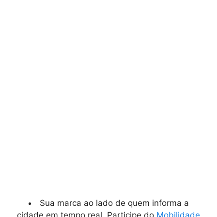
Sua marca ao lado de quem informa a
cidade em tempo real. Participe do
Mobilidade