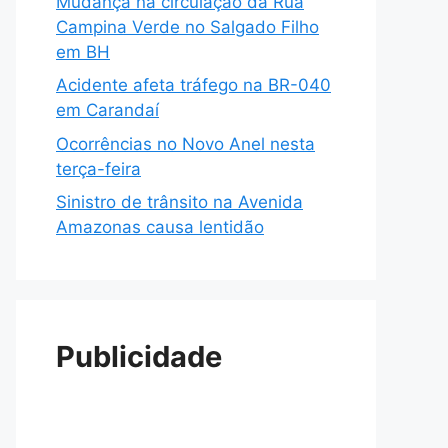
Mudança na circulação da Rua
Campina Verde no Salgado Filho
em BH
Acidente afeta tráfego na BR-040
em Carandaí
Ocorrências no Novo Anel nesta
terça-feira
Sinistro de trânsito na Avenida
Amazonas causa lentidão
Publicidade