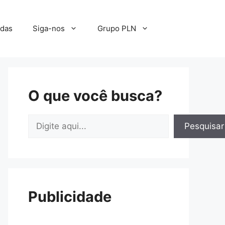
adas
Siga-nos
Grupo PLN
O que você busca?
Pesquisar
Pesquisar
Publicidade