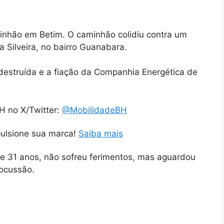
nhão em Betim. O caminhão colidiu contra um
 Silveira, no bairro Guanabara.
 destruída e a fiação da Companhia Energética de
H no X/Twitter:
@MobilidadeBH
pulsione sua marca!
Saiba mais
de 31 anos, não sofreu ferimentos, mas aguardou
rocussão.