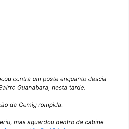
ocou contra um poste enquanto descia
 Bairro Guanabara, nesta tarde.
iação da Cemig rompida.
feriu, mas aguardou dentro da cabine