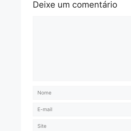
Deixe um comentário
Comentário
Nome
E-
mail
Site