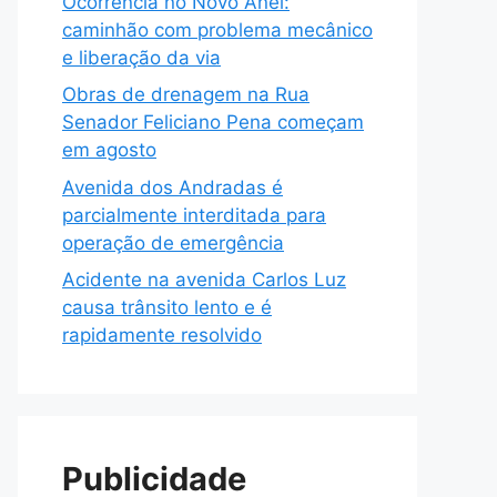
Ocorrência no Novo Anel:
caminhão com problema mecânico
e liberação da via
Obras de drenagem na Rua
Senador Feliciano Pena começam
em agosto
Avenida dos Andradas é
parcialmente interditada para
operação de emergência
Acidente na avenida Carlos Luz
causa trânsito lento e é
rapidamente resolvido
Publicidade