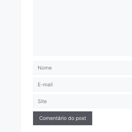
Nome
E-
mail
Site