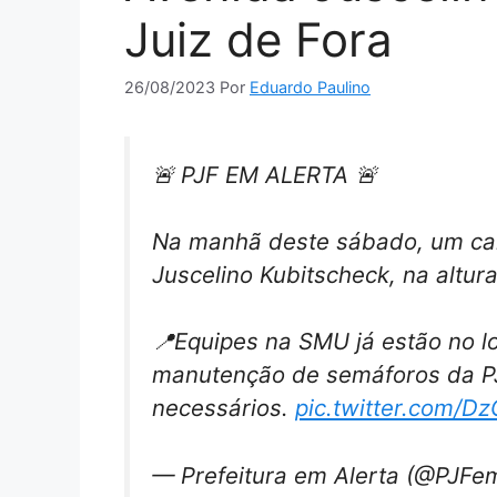
Juiz de Fora
26/08/2023
Por
Eduardo Paulino
🚨 PJF EM ALERTA 🚨
Na manhã deste sábado, um cam
Juscelino Kubitscheck, na altur
📍Equipes na SMU já estão no lo
manutenção de semáforos da PJ
necessários.
pic.twitter.com/D
— Prefeitura em Alerta (@PJFe