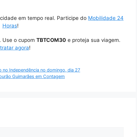
cidade em tempo real. Participe do
Mobilidade 24
Horas
!
o. Use o cupom
TBTCOM30
e proteja sua viagem.
tratar agora
!
o no Independência no domingo, dia 27
 Mourão Guimarães em Contagem