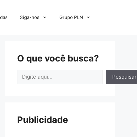
adas
Siga-nos
Grupo PLN
O que você busca?
Pesquisar
Pesquisar
Publicidade