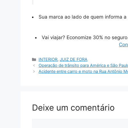
Sua marca ao lado de quem informa a 
Vai viajar? Economize 30% no segur
Con
Categorias
INTERIOR
,
JUIZ DE FORA
Operação de trânsito para América e São Paul
Acidente entre carro e moto na Rua Antônio
Deixe um comentário
Comentário