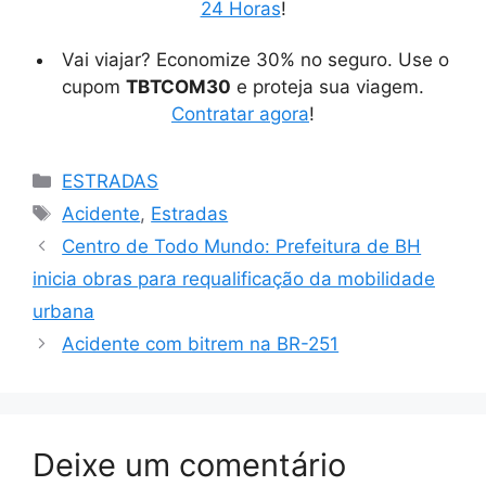
24 Horas
!
Vai viajar? Economize 30% no seguro. Use o
cupom
TBTCOM30
e proteja sua viagem.
Contratar agora
!
Categorias
ESTRADAS
Tags
Acidente
,
Estradas
Centro de Todo Mundo: Prefeitura de BH
inicia obras para requalificação da mobilidade
urbana
Acidente com bitrem na BR-251
Deixe um comentário