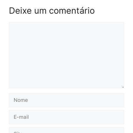
Deixe um comentário
Comentário
Nome
E-
mail
Site