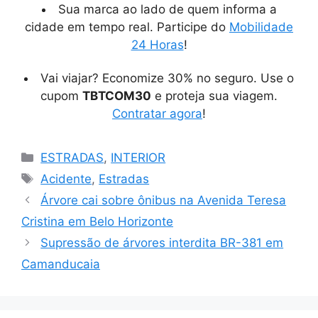
Sua marca ao lado de quem informa a
cidade em tempo real. Participe do
Mobilidade
24 Horas
!
Vai viajar? Economize 30% no seguro. Use o
cupom
TBTCOM30
e proteja sua viagem.
Contratar agora
!
Categorias
ESTRADAS
,
INTERIOR
Tags
Acidente
,
Estradas
Árvore cai sobre ônibus na Avenida Teresa
Cristina em Belo Horizonte
Supressão de árvores interdita BR-381 em
Camanducaia