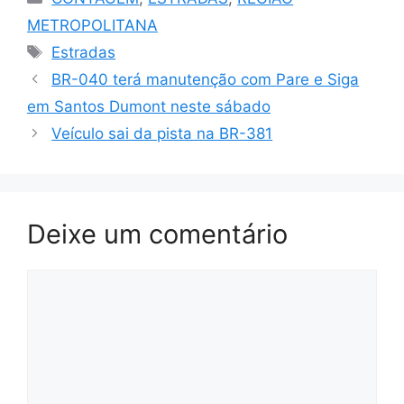
METROPOLITANA
Tags
Estradas
BR-040 terá manutenção com Pare e Siga
em Santos Dumont neste sábado
Veículo sai da pista na BR-381
Deixe um comentário
Comentário