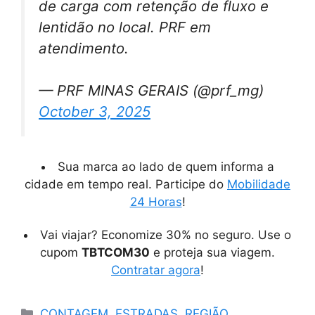
de carga com retenção de fluxo e
lentidão no local. PRF em
atendimento.
— PRF MINAS GERAIS (@prf_mg)
October 3, 2025
Sua marca ao lado de quem informa a
cidade em tempo real. Participe do
Mobilidade
24 Horas
!
Vai viajar? Economize 30% no seguro. Use o
cupom
TBTCOM30
e proteja sua viagem.
Contratar agora
!
Categorias
CONTAGEM
,
ESTRADAS
,
REGIÃO