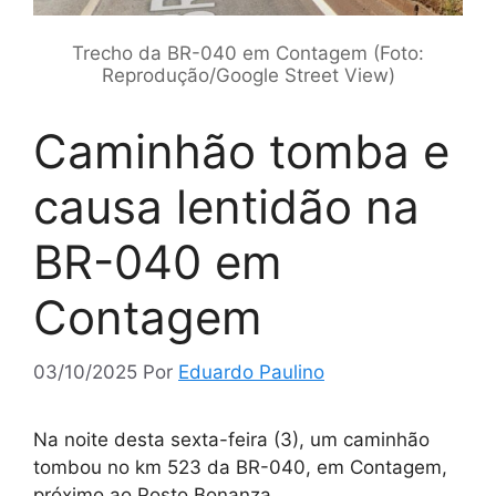
Trecho da BR-040 em Contagem (Foto:
Reprodução/Google Street View)
Caminhão tomba e
causa lentidão na
BR-040 em
Contagem
03/10/2025
Por
Eduardo Paulino
Na noite desta sexta-feira (3), um caminhão
tombou no km 523 da BR-040, em Contagem,
próximo ao Posto Bonanza.