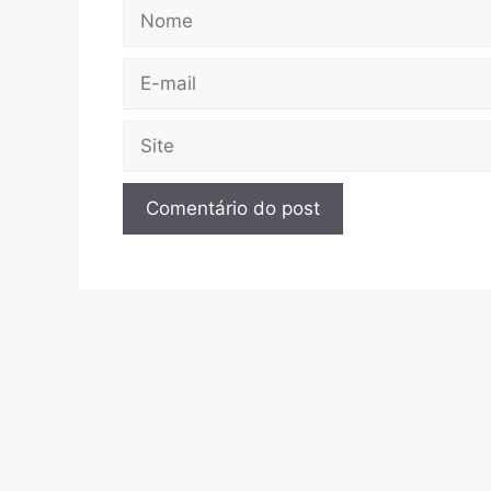
Nome
E-
mail
Site