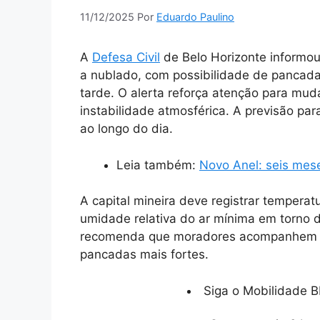
11/12/2025
Por
Eduardo Paulino
A
Defesa Civil
de Belo Horizonte informou
a nublado, com possibilidade de pancadas
tarde. O alerta reforça atenção para mu
instabilidade atmosférica. A previsão pa
ao longo do dia.
Leia também:
Novo Anel: seis me
A capital mineira deve registrar tempera
umidade relativa do ar mínima em torno d
recomenda que moradores acompanhem a
pancadas mais fortes.
Siga o Mobilidade B