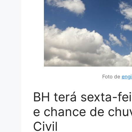
Foto de
engi
BH terá sexta-fe
e chance de chuv
Civil