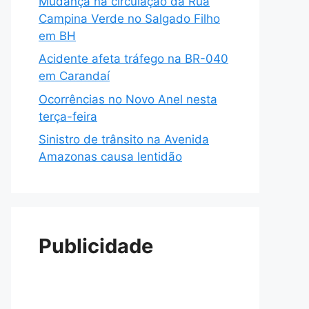
Mudança na circulação da Rua
Campina Verde no Salgado Filho
em BH
Acidente afeta tráfego na BR-040
em Carandaí
Ocorrências no Novo Anel nesta
terça-feira
Sinistro de trânsito na Avenida
Amazonas causa lentidão
Publicidade