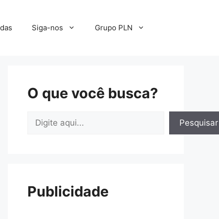
adas
Siga-nos
Grupo PLN
O que você busca?
Pesquisar
Pesquisar
Publicidade