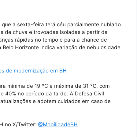
 que a sexta-feira terá céu parcialmente nublado
 de chuva e trovoadas isoladas a partir da
danças rápidas no tempo e para a chance de
ra Belo Horizonte indica variação de nebulosidade
ses de modernização em BH
tura mínima de 19 °C e máxima de 31 °C, com
e 40% no período da tarde. A Defesa Civil
tualizações e adotem cuidados em caso de
H no X/Twitter:
@MobilidadeBH