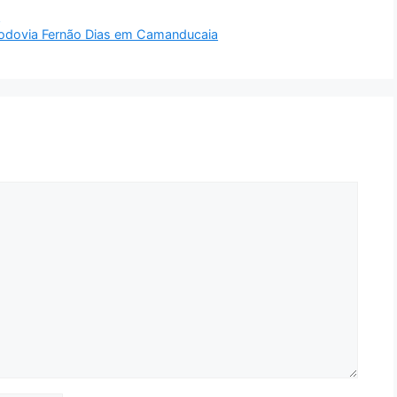
1
 rodovia Fernão Dias em Camanducaia