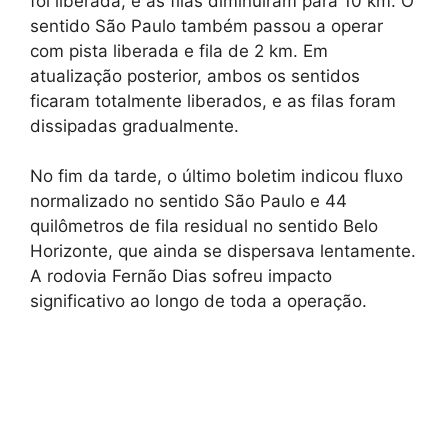
foi liberada, e as filas diminuíram para 10 km. O
sentido São Paulo também passou a operar
com pista liberada e fila de 2 km. Em
atualização posterior, ambos os sentidos
ficaram totalmente liberados, e as filas foram
dissipadas gradualmente.
No fim da tarde, o último boletim indicou fluxo
normalizado no sentido São Paulo e 44
quilômetros de fila residual no sentido Belo
Horizonte, que ainda se dispersava lentamente.
A rodovia Fernão Dias sofreu impacto
significativo ao longo de toda a operação.