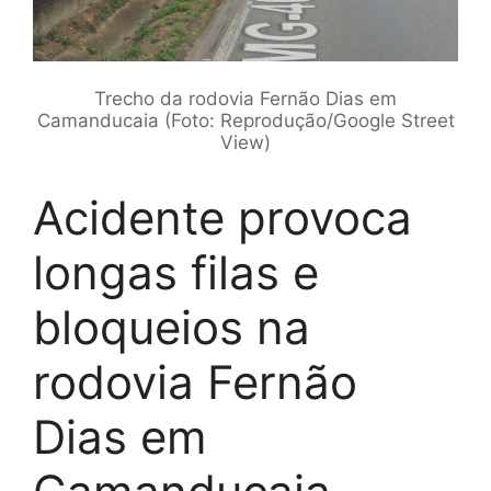
Trecho da rodovia Fernão Dias em
Camanducaia (Foto: Reprodução/Google Street
View)
Acidente provoca
longas filas e
bloqueios na
rodovia Fernão
Dias em