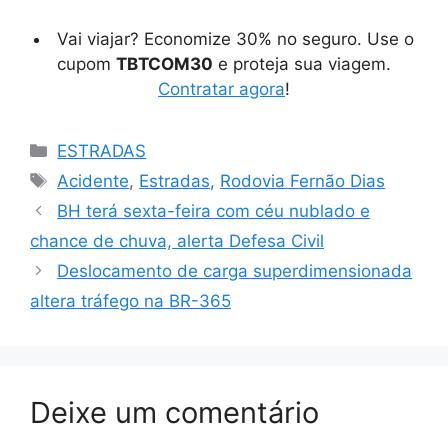
Vai viajar? Economize 30% no seguro. Use o
cupom
TBTCOM30
e proteja sua viagem.
Contratar agora
!
Categorias
ESTRADAS
Tags
Acidente
,
Estradas
,
Rodovia Fernão Dias
BH terá sexta-feira com céu nublado e
chance de chuva, alerta Defesa Civil
Deslocamento de carga superdimensionada
altera tráfego na BR-365
Deixe um comentário