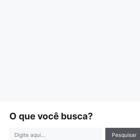
O que você busca?
Pesquisar
Pesquisar