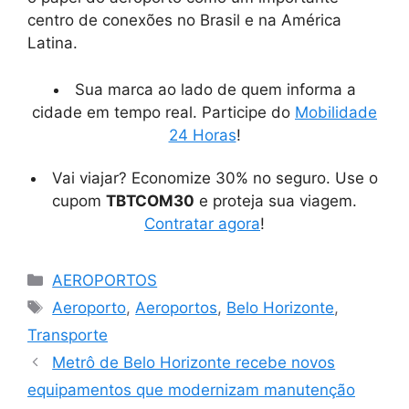
centro de conexões no Brasil e na América
Latina.
Sua marca ao lado de quem informa a
cidade em tempo real. Participe do
Mobilidade
24 Horas
!
Vai viajar? Economize 30% no seguro. Use o
cupom
TBTCOM30
e proteja sua viagem.
Contratar agora
!
Categorias
AEROPORTOS
Tags
Aeroporto
,
Aeroportos
,
Belo Horizonte
,
Transporte
Metrô de Belo Horizonte recebe novos
equipamentos que modernizam manutenção