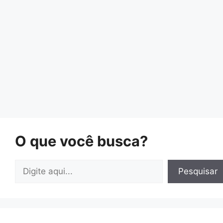
O que você busca?
Pesquisar
Pesquisar