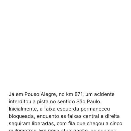
Já em Pouso Alegre, no km 871, um acidente
interditou a pista no sentido São Paulo.
Inicialmente, a faixa esquerda permaneceu
bloqueada, enquanto as faixas central e direita
seguiram liberadas, com fila que chegou a cinco
quilômetros. Em nova atualização, as equipes