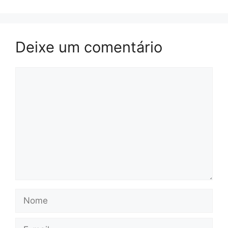
Deixe um comentário
Comentário
Nome
E-