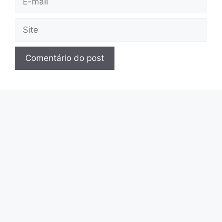
mail
Site