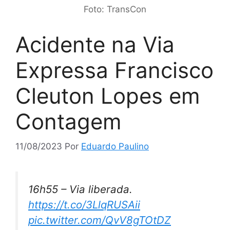
Foto: TransCon
Acidente na Via
Expressa Francisco
Cleuton Lopes em
Contagem
11/08/2023
Por
Eduardo Paulino
16h55 – Via liberada.
https://t.co/3LlqRUSAii
pic.twitter.com/QvV8gTOtDZ