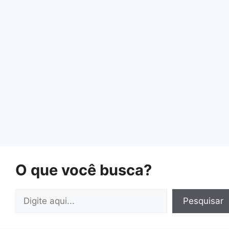
O que você busca?
Pesquisar
Pesquisar