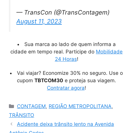
— TransCon (@TransContagem)
August 11, 2023
Sua marca ao lado de quem informa a
cidade em tempo real. Participe do
Mobilidade
24 Horas
!
Vai viajar? Economize 30% no seguro. Use o
cupom
TBTCOM30
e proteja sua viagem.
Contratar agora
!
Categorias
CONTAGEM
,
REGIÃO METROPOLITANA
,
TRÂNSITO
Acidente deixa trânsito lento na Avenida