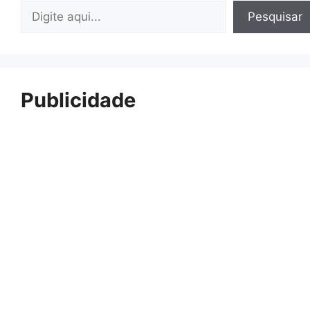
Pesquisar
Pesquisar
Publicidade