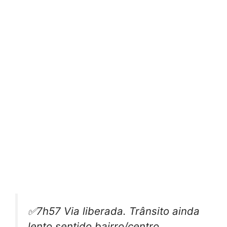
✅7h57 Via liberada. Trânsito ainda
lento sentido bairro/centro.