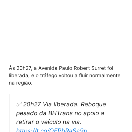
Às 20h27, a Avenida Paulo Robert Surret foi
liberada, e o tráfego voltou a fluir normalmente
na região.
✅ 20h27 Via liberada. Reboque
pesado da BHTrans no apoio a
retirar o veículo na via.
https://t.co/OEPbRaSa9p