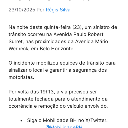
23/10/2025
Por
Régis Silva
Na noite desta quinta-feira (23), um sinistro de
trânsito ocorreu na Avenida Paulo Robert
Surret, nas proximidades da Avenida Mário
Werneck, em Belo Horizonte.
O incidente mobilizou equipes de trânsito para
sinalizar o local e garantir a segurança dos
motoristas.
Por volta das 19h13, a via precisou ser
totalmente fechada para o atendimento da
ocorrência e remoção do veículo envolvido.
Siga o Mobilidade BH no X/Twitter:
@MobilidadeBH