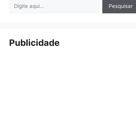
Pesquisar
Pesquisar
Publicidade