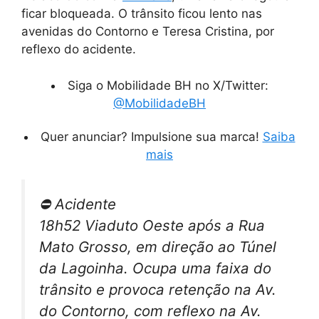
ficar bloqueada. O trânsito ficou lento nas
avenidas do Contorno e Teresa Cristina, por
reflexo do acidente.
Siga o Mobilidade BH no X/Twitter:
@MobilidadeBH
Quer anunciar? Impulsione sua marca!
Saiba
mais
⛔️ Acidente
18h52 Viaduto Oeste após a Rua
Mato Grosso, em direção ao Túnel
da Lagoinha. Ocupa uma faixa do
trânsito e provoca retenção na Av.
do Contorno, com reflexo na Av.