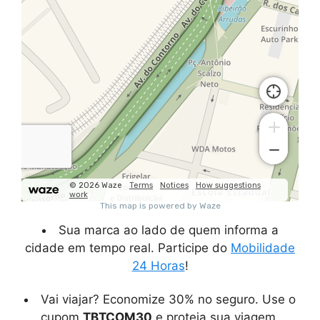
Sua marca ao lado de quem informa a
cidade em tempo real. Participe do
Mobilidade
24 Horas
!
Vai viajar? Economize 30% no seguro. Use o
cupom
TBTCOM30
e proteja sua viagem.