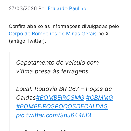
27/03/2026
Por
Eduardo Paulino
Confira abaixo as informações divulgadas pelo
Corpo de Bombeiros de Minas Gerais
no X
(antigo Twitter).
Capotamento de veículo com
vitima presa às ferragens.
Local: Rodovia BR 267 – Poços de
Caldas
#BOMBEIROSMG
#CBMMG
#BOMBEIROSPOÇOSDECALDAS
pic.twitter.com/8nJ644fIf3