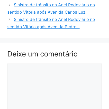
Sinistro de trânsito no Anel Rodoviário no
sentido Vitória após Avenida Carlos Luz
Sinistro de trânsito no Anel Rodoviário no
sentido Vitória após Avenida Pedro II
Deixe um comentário
Comentário