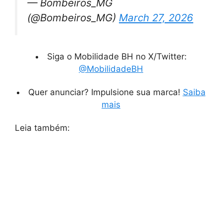
— Bombeiros_MG
(@Bombeiros_MG)
March 27, 2026
Siga o Mobilidade BH no X/Twitter:
@MobilidadeBH
Quer anunciar? Impulsione sua marca!
Saiba
mais
Leia também: