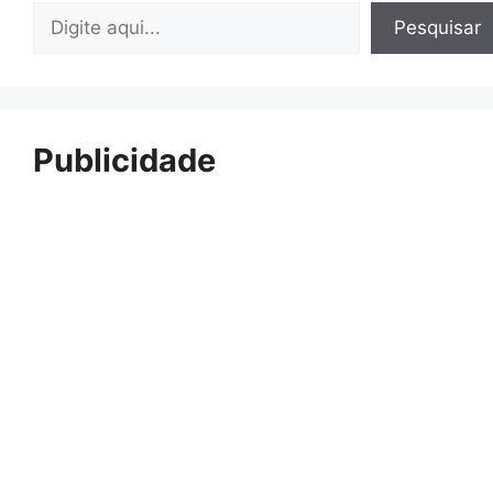
Pesquisar
Pesquisar
Publicidade