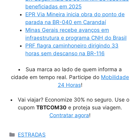
beneficiadas em 2025
EPR Via Mineira inicia obra do ponto de
parada na BR-040 em Carandaí
Minas Gerais recebe avanços em
infraestrutura e programa CNH do Brasil
PRF flagra caminhoneiro dirigindo 33
horas sem descanso na BR-116
Sua marca ao lado de quem informa a
cidade em tempo real. Participe do
Mobilidade
24 Horas
!
Vai viajar? Economize 30% no seguro. Use o
cupom
TBTCOM30
e proteja sua viagem.
Contratar agora
!
Categorias
ESTRADAS