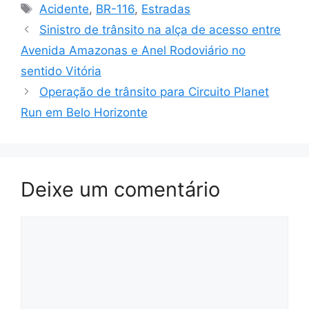
Tags
Acidente
,
BR-116
,
Estradas
Sinistro de trânsito na alça de acesso entre
Avenida Amazonas e Anel Rodoviário no
sentido Vitória
Operação de trânsito para Circuito Planet
Run em Belo Horizonte
Deixe um comentário
Comentário