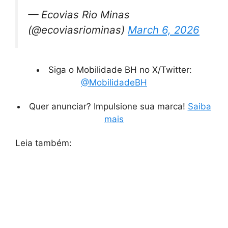
— Ecovias Rio Minas
(@ecoviasriominas)
March 6, 2026
Siga o Mobilidade BH no X/Twitter:
@MobilidadeBH
Quer anunciar? Impulsione sua marca!
Saiba
mais
Leia também: