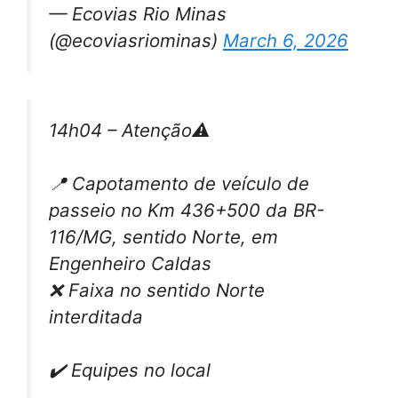
— Ecovias Rio Minas
(@ecoviasriominas)
March 6, 2026
14h04 – Atenção⚠️
📍 Capotamento de veículo de
passeio no Km 436+500 da BR-
116/MG, sentido Norte, em
Engenheiro Caldas
❌ Faixa no sentido Norte
interditada
✔️ Equipes no local