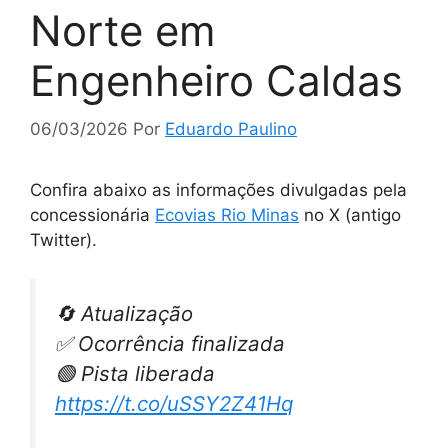
Norte em
Engenheiro Caldas
06/03/2026
Por
Eduardo Paulino
Confira abaixo as informações divulgadas pela
concessionária
Ecovias Rio Minas
no X (antigo
Twitter).
🔄 Atualização
✅ Ocorrência finalizada
🟢 Pista liberada
https://t.co/uSSY2Z41Hq