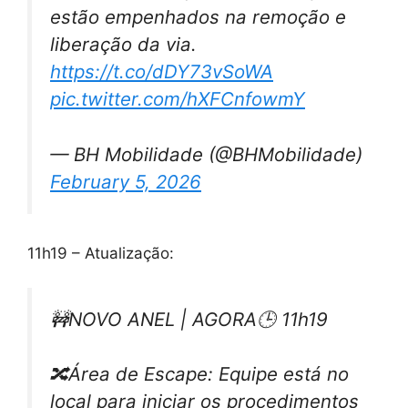
estão empenhados na remoção e
liberação da via.
https://t.co/dDY73vSoWA
pic.twitter.com/hXFCnfowmY
— BH Mobilidade (@BHMobilidade)
February 5, 2026
11h19 – Atualização:
🚧NOVO ANEL | AGORA🕒 11h19
🔀Área de Escape: Equipe está no
local para iniciar os procedimentos