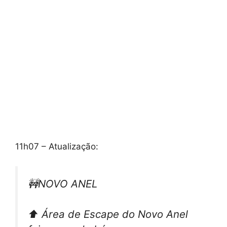
11h07 – Atualização:
🚧NOVO ANEL
⬆️ Área de Escape do Novo Anel