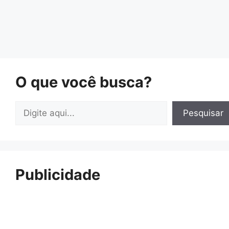
O que você busca?
Pesquisar
Pesquisar
Publicidade