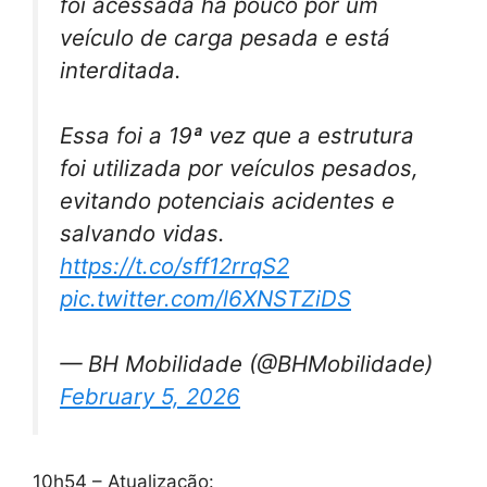
foi acessada há pouco por um
veículo de carga pesada e está
interditada.
Essa foi a 19ª vez que a estrutura
foi utilizada por veículos pesados,
evitando potenciais acidentes e
salvando vidas.
https://t.co/sff12rrqS2
pic.twitter.com/l6XNSTZiDS
— BH Mobilidade (@BHMobilidade)
February 5, 2026
10h54 – Atualização: