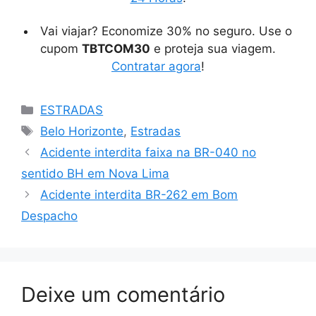
Vai viajar? Economize 30% no seguro. Use o
cupom
TBTCOM30
e proteja sua viagem.
Contratar agora
!
Categorias
ESTRADAS
Tags
Belo Horizonte
,
Estradas
Acidente interdita faixa na BR-040 no
sentido BH em Nova Lima
Acidente interdita BR-262 em Bom
Despacho
Deixe um comentário