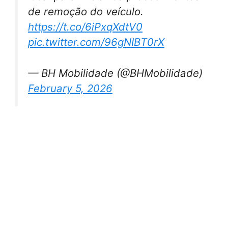
de remoção do veículo.
https://t.co/6iPxqXdtV0
pic.twitter.com/96gNIBT0rX
— BH Mobilidade (@BHMobilidade)
February 5, 2026