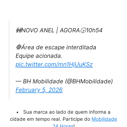
🚧NOVO ANEL | AGORA🕞10h54
🛑Área de escape interditada
Equipe acionada.
pic.twitter.com/mn1HjUuKSz
— BH Mobilidade (@BHMobilidade)
February 5, 2026
Sua marca ao lado de quem informa a
cidade em tempo real. Participe do
Mobilidade
24 Horas
!