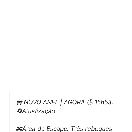
🚧 NOVO ANEL | AGORA 🕒 15h53.
🔄Atualização
🔀Área de Escape: Três reboques