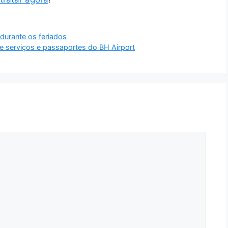
durante os feriados
e serviços e passaportes do BH Airport