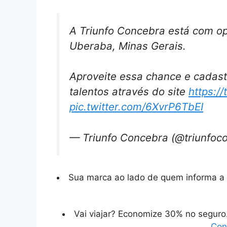
A Triunfo Concebra está com o
Uberaba, Minas Gerais.
Aproveite essa chance e cadast
talentos através do site
https:/
pic.twitter.com/6XvrP6TbEI
— Triunfo Concebra (@triunfoc
Sua marca ao lado de quem informa a 
Vai viajar? Economize 30% no segur
Con