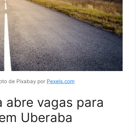
Foto de Pixabay por
Pexels.com
a abre vagas para
 em Uberaba