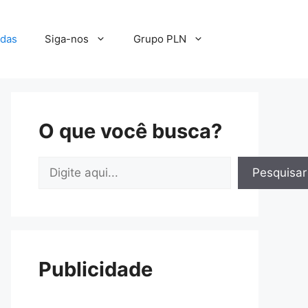
adas
Siga-nos
Grupo PLN
O que você busca?
Pesquisar
Pesquisar
Publicidade