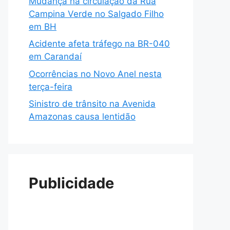
Mudança na circulação da Rua
Campina Verde no Salgado Filho
em BH
Acidente afeta tráfego na BR-040
em Carandaí
Ocorrências no Novo Anel nesta
terça-feira
Sinistro de trânsito na Avenida
Amazonas causa lentidão
Publicidade