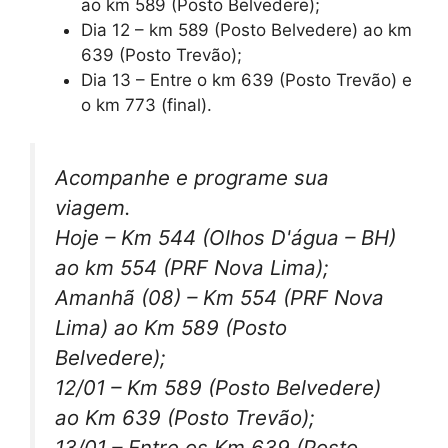
ao km 589 (Posto Belvedere);
Dia 12 – km 589 (Posto Belvedere) ao km
639 (Posto Trevão);
Dia 13 – Entre o km 639 (Posto Trevão) e
o km 773 (final).
Acompanhe e programe sua
viagem.
Hoje – Km 544 (Olhos D'água – BH)
ao km 554 (PRF Nova Lima);
Amanhã (08) – Km 554 (PRF Nova
Lima) ao Km 589 (Posto
Belvedere);
12/01 – Km 589 (Posto Belvedere)
ao Km 639 (Posto Trevão);
13/01 – Entre os Km 639 (Posto