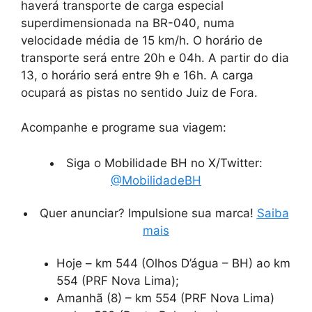
haverá transporte de carga especial
superdimensionada na BR-040, numa
velocidade média de 15 km/h. O horário de
transporte será entre 20h e 04h. A partir do dia
13, o horário será entre 9h e 16h. A carga
ocupará as pistas no sentido Juiz de Fora.
Acompanhe e programe sua viagem:
Siga o Mobilidade BH no X/Twitter:
@MobilidadeBH
Quer anunciar? Impulsione sua marca!
Saiba
mais
Hoje – km 544 (Olhos D’água – BH) ao km
554 (PRF Nova Lima);
Amanhã (8) – km 554 (PRF Nova Lima)