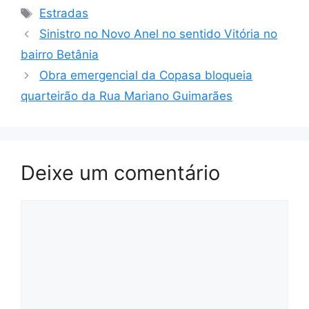
Tags
Estradas
Sinistro no Novo Anel no sentido Vitória no
bairro Betânia
Obra emergencial da Copasa bloqueia
quarteirão da Rua Mariano Guimarães
Deixe um comentário
Comentário