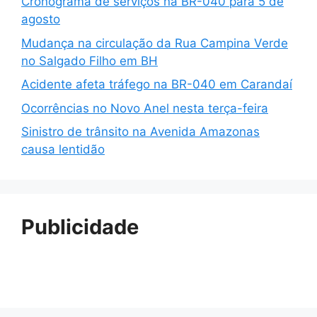
Cronograma de serviços na BR-040 para 5 de
agosto
Mudança na circulação da Rua Campina Verde
no Salgado Filho em BH
Acidente afeta tráfego na BR-040 em Carandaí
Ocorrências no Novo Anel nesta terça-feira
Sinistro de trânsito na Avenida Amazonas
causa lentidão
Publicidade