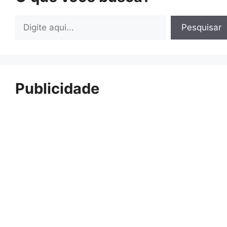
Pesquisar
Pesquisar
Publicidade