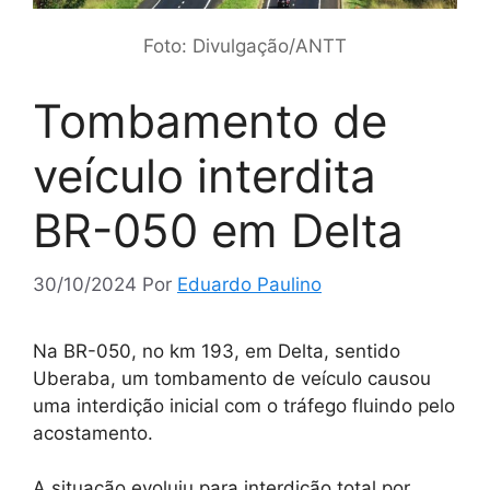
Foto: Divulgação/ANTT
Tombamento de
veículo interdita
BR-050 em Delta
30/10/2024
Por
Eduardo Paulino
Na BR-050, no km 193, em Delta, sentido
Uberaba, um tombamento de veículo causou
uma interdição inicial com o tráfego fluindo pelo
acostamento.
A situação evoluiu para interdição total por