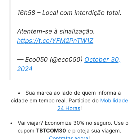
16h58 – Local com interdição total.
Atentem-se à sinalização.
https://t.co/YFM2PnTW1Z
— Eco050 (@eco050)
October 30,
2024
Sua marca ao lado de quem informa a
cidade em tempo real. Participe do
Mobilidade
24 Horas
!
Vai viajar? Economize 30% no seguro. Use o
cupom
TBTCOM30
e proteja sua viagem.
Contratar agora
!