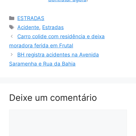
Categorias
ESTRADAS
Tags
Acidente
,
Estradas
Carro colide com residência e deixa
moradora ferida em Frutal
BH registra acidentes na Avenida
Saramenha e Rua da Bahia
Deixe um comentário
Comentário