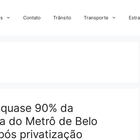
s
Contato
Trânsito
Transporte
Estr
r quase 90% da
a do Metrô de Belo
ós privatização