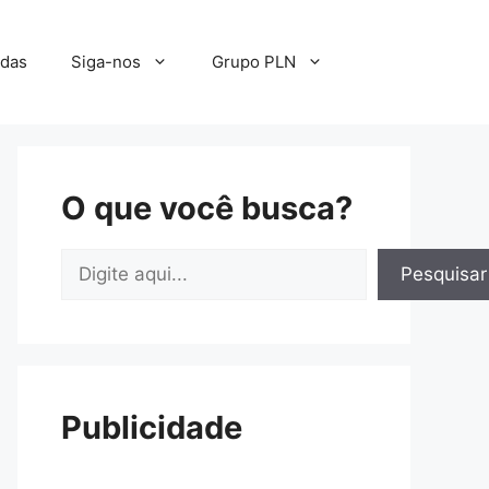
adas
Siga-nos
Grupo PLN
O que você busca?
Pesquisar
Pesquisar
Publicidade