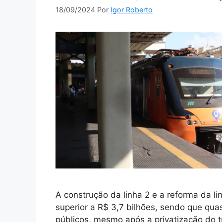
18/09/2024
Por
Igor Roberto
A construção da linha 2 e a reforma da l
superior a R$ 3,7 bilhões, sendo que qu
públicos, mesmo após a privatização do 