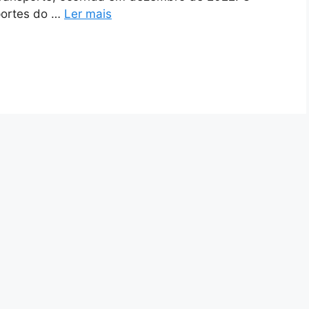
portes do …
Ler mais