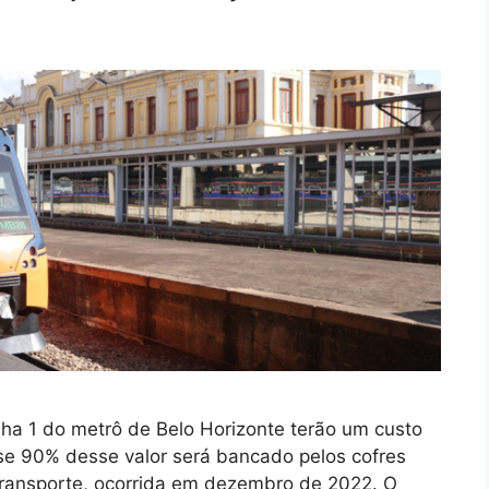
inha 1 do metrô de Belo Horizonte terão um custo
ase 90% desse valor será bancado pelos cofres
transporte, ocorrida em dezembro de 2022. O