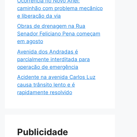
Ocorrência no Novo Anel:
caminhão com problema mecânico
e liberação da via
Obras de drenagem na Rua
Senador Feliciano Pena começam
em agosto
Avenida dos Andradas é
parcialmente interditada para
operação de emergência
Acidente na avenida Carlos Luz
causa trânsito lento e é
rapidamente resolvido
Publicidade