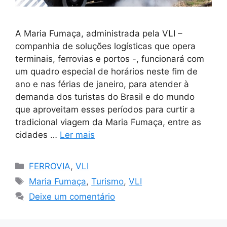
A Maria Fumaça, administrada pela VLI –
companhia de soluções logísticas que opera
terminais, ferrovias e portos -, funcionará com
um quadro especial de horários neste fim de
ano e nas férias de janeiro, para atender à
demanda dos turistas do Brasil e do mundo
que aproveitam esses períodos para curtir a
tradicional viagem da Maria Fumaça, entre as
cidades …
Ler mais
Categorias
FERROVIA
,
VLI
Tags
Maria Fumaça
,
Turismo
,
VLI
Deixe um comentário