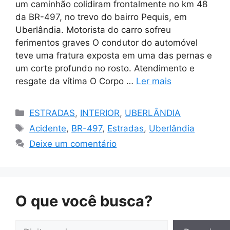
um caminhão colidiram frontalmente no km 48
da BR-497, no trevo do bairro Pequis, em
Uberlândia. Motorista do carro sofreu
ferimentos graves O condutor do automóvel
teve uma fratura exposta em uma das pernas e
um corte profundo no rosto. Atendimento e
resgate da vítima O Corpo …
Ler mais
Categorias
ESTRADAS
,
INTERIOR
,
UBERLÂNDIA
Tags
Acidente
,
BR-497
,
Estradas
,
Uberlândia
Deixe um comentário
O que você busca?
Pesquisar