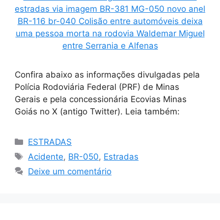
Confira abaixo as informações divulgadas pela
Polícia Rodoviária Federal (PRF) de Minas
Gerais e pela concessionária Ecovias Minas
Goiás no X (antigo Twitter). Leia também:
Categorias
ESTRADAS
Tags
Acidente
,
BR-050
,
Estradas
Deixe um comentário