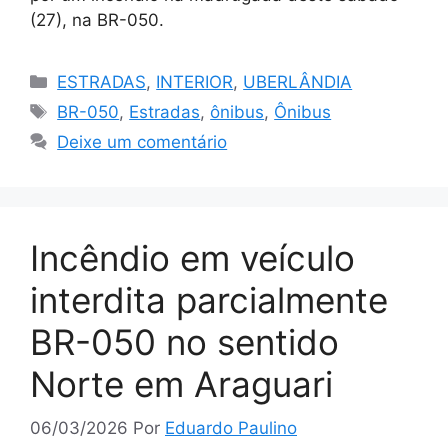
(27), na BR-050.
Categorias
ESTRADAS
,
INTERIOR
,
UBERLÂNDIA
Tags
BR-050
,
Estradas
,
ônibus
,
Ônibus
Deixe um comentário
Incêndio em veículo
interdita parcialmente
BR-050 no sentido
Norte em Araguari
06/03/2026
Por
Eduardo Paulino