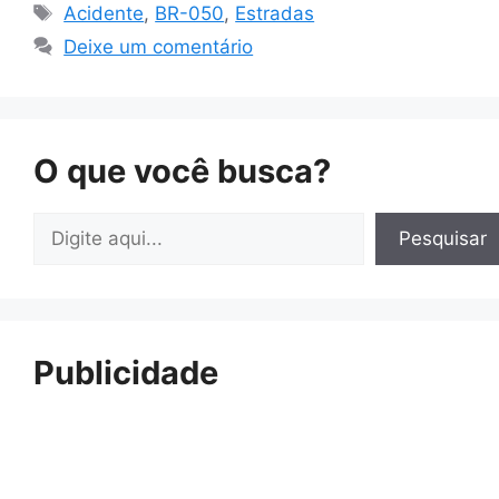
Tags
Acidente
,
BR-050
,
Estradas
Deixe um comentário
O que você busca?
Pesquisar
Pesquisar
Publicidade