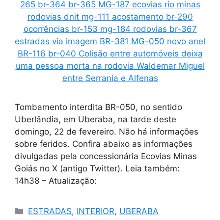
Tombamento interdita BR-050, no sentido
Uberlândia, em Uberaba, na tarde deste
domingo, 22 de fevereiro. Não há informações
sobre feridos. Confira abaixo as informações
divulgadas pela concessionária Ecovias Minas
Goiás no X (antigo Twitter). Leia também:
14h38 – Atualização:
Categorias
ESTRADAS
,
INTERIOR
,
UBERABA