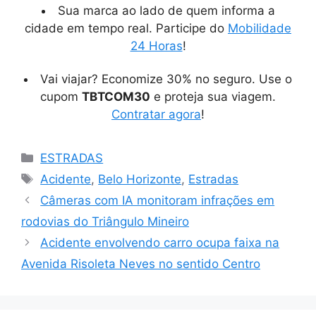
Sua marca ao lado de quem informa a
cidade em tempo real. Participe do
Mobilidade
24 Horas
!
Vai viajar? Economize 30% no seguro. Use o
cupom
TBTCOM30
e proteja sua viagem.
Contratar agora
!
Categorias
ESTRADAS
Tags
Acidente
,
Belo Horizonte
,
Estradas
Câmeras com IA monitoram infrações em
rodovias do Triângulo Mineiro
Acidente envolvendo carro ocupa faixa na
Avenida Risoleta Neves no sentido Centro