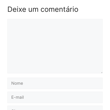
Deixe um comentário
Comentário
Nome
E-
mail
Site