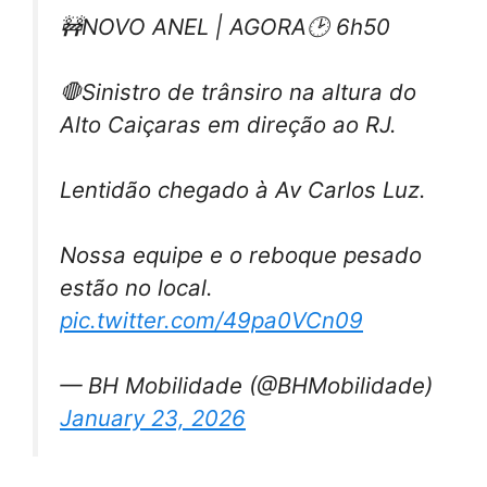
🚧NOVO ANEL | AGORA🕑 6h50
🛑Sinistro de trânsiro na altura do
Alto Caiçaras em direção ao RJ.
Lentidão chegado à Av Carlos Luz.
Nossa equipe e o reboque pesado
estão no local.
pic.twitter.com/49pa0VCn09
— BH Mobilidade (@BHMobilidade)
January 23, 2026