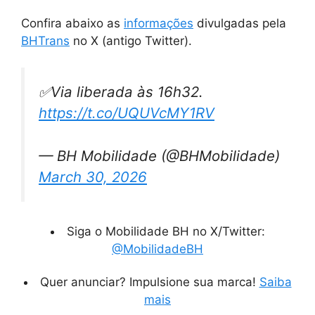
Confira abaixo as
informações
divulgadas pela
BHTrans
no X (antigo Twitter).
✅Via liberada às 16h32.
https://t.co/UQUVcMY1RV
— BH Mobilidade (@BHMobilidade)
March 30, 2026
Siga o Mobilidade BH no X/Twitter:
@MobilidadeBH
Quer anunciar? Impulsione sua marca!
Saiba
mais