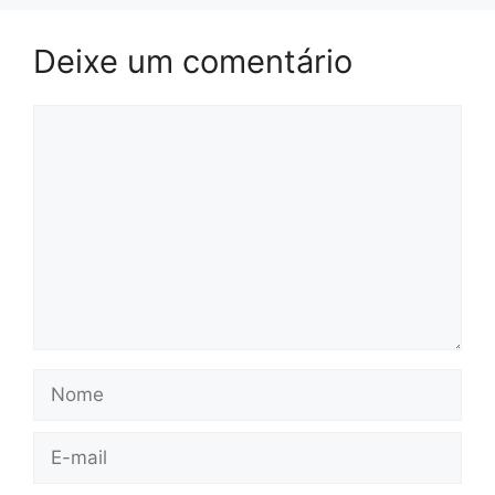
Deixe um comentário
Comentário
Nome
E-
mail