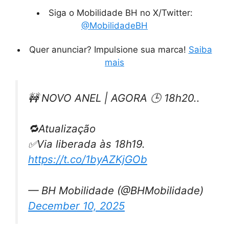
Siga o Mobilidade BH no X/Twitter:
@MobilidadeBH
Quer anunciar? Impulsione sua marca!
Saiba
mais
🚧 NOVO ANEL | AGORA 🕒 18h20..
🔁Atualização
✅Via liberada às 18h19.
https://t.co/1byAZKjGOb
— BH Mobilidade (@BHMobilidade)
December 10, 2025