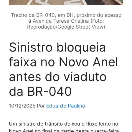
Trecho da BR-040, em BH, próximo do acesso
à Avenida Teresa Cristina (Foto:
Reprodução/Google Street View)
Sinistro bloqueia
faixa no Novo Anel
antes do viaduto
da BR-040
10/12/2025
Por
Eduardo Paulino
Um sinistro de trânsito deixou o fluxo lento no
Novo Anel no final da tarde desta quarta-feira,