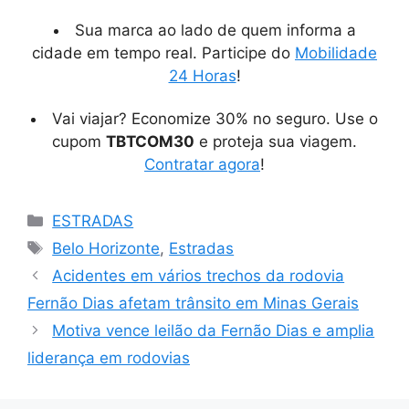
Sua marca ao lado de quem informa a
cidade em tempo real. Participe do
Mobilidade
24 Horas
!
Vai viajar? Economize 30% no seguro. Use o
cupom
TBTCOM30
e proteja sua viagem.
Contratar agora
!
Categorias
ESTRADAS
Tags
Belo Horizonte
,
Estradas
Acidentes em vários trechos da rodovia
Fernão Dias afetam trânsito em Minas Gerais
Motiva vence leilão da Fernão Dias e amplia
liderança em rodovias