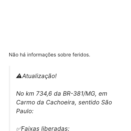
Não há informações sobre feridos.
⚠️Atualização!
No km 734,6 da BR-381/MG, em
Carmo da Cachoeira, sentido São
Paulo:
✅Faixas liberadas;