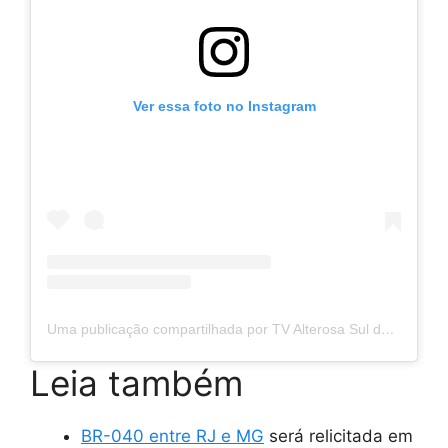
Ver essa foto no Instagram
Uma publicação compartilhada por TV Alterosa Sul de Minas (@tvalterosasuldeminas)
Leia também
BR-040 entre RJ e MG
será relicitada em