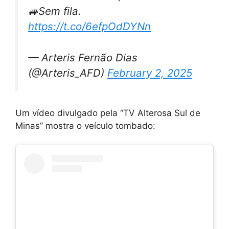
🚙Sem fila.
https://t.co/6efpOdDYNn
— Arteris Fernão Dias
(@Arteris_AFD)
February 2, 2025
Um vídeo divulgado pela “TV Alterosa Sul de
Minas” mostra o veículo tombado: