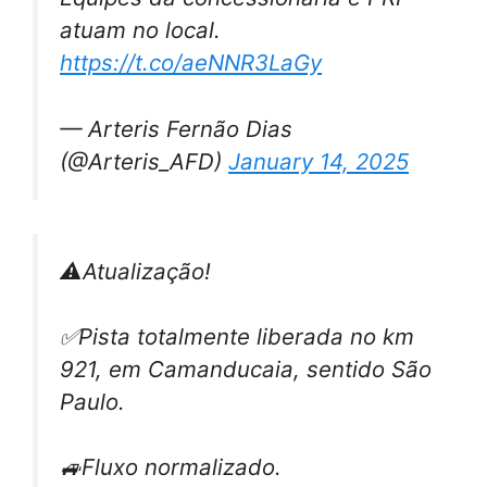
atuam no local.
https://t.co/aeNNR3LaGy
— Arteris Fernão Dias
(@Arteris_AFD)
January 14, 2025
⚠Atualização!
✅Pista totalmente liberada no km
921, em Camanducaia, sentido São
Paulo.
🚙Fluxo normalizado.