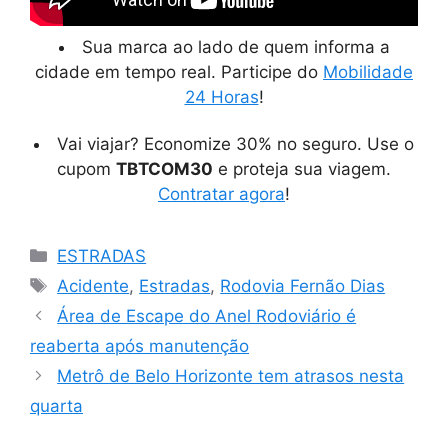
Sua marca ao lado de quem informa a
cidade em tempo real. Participe do
Mobilidade
24 Horas
!
Vai viajar? Economize 30% no seguro. Use o
cupom
TBTCOM30
e proteja sua viagem.
Contratar agora
!
Categorias
ESTRADAS
Tags
Acidente
,
Estradas
,
Rodovia Fernão Dias
Área de Escape do Anel Rodoviário é
reaberta após manutenção
Metrô de Belo Horizonte tem atrasos nesta
quarta