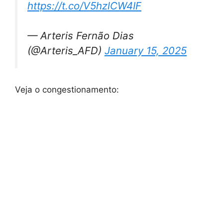
https://t.co/V5hzlCW4IF
— Arteris Fernão Dias
(@Arteris_AFD)
January 15, 2025
Veja o congestionamento: