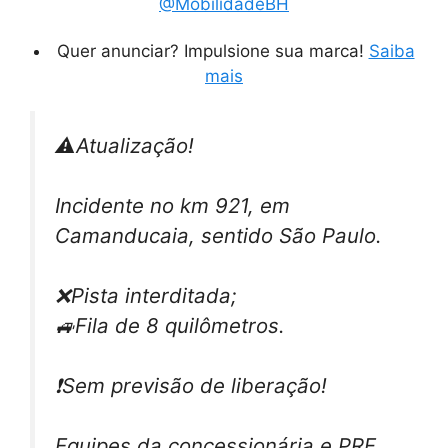
@MobilidadeBH
Quer anunciar? Impulsione sua marca!
Saiba
mais
⚠Atualização!
Incidente no km 921, em
Camanducaia, sentido São Paulo.
❌Pista interditada;
🚙Fila de 8 quilômetros.
❗Sem previsão de liberação!
Equipes da concessionária e PRF