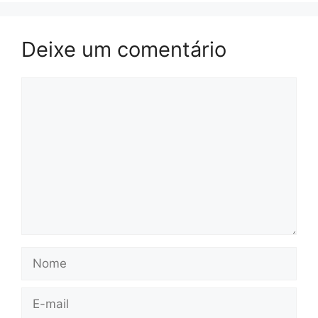
Deixe um comentário
Comentário
Nome
E-
mail