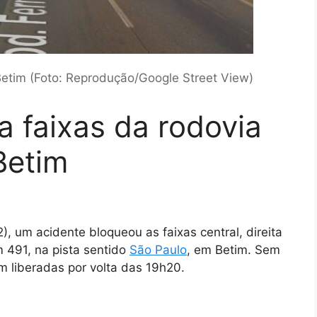
etim (Foto: Reprodução/Google Street View)
a faixas da rodovia
Betim
, um acidente bloqueou as faixas central, direita
 491, na pista sentido
São Paulo
, em Betim. Sem
m liberadas por volta das 19h20.