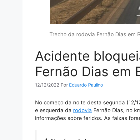
Trecho da rodovia Fernão Dias em B
Acidente bloquei
Fernão Dias em 
12/12/2022
Por
Eduardo Paulino
No começo da noite desta segunda (12/12)
e esquerda da
rodovia
Fernão Dias, no km
informações sobre feridos. As faixas fora