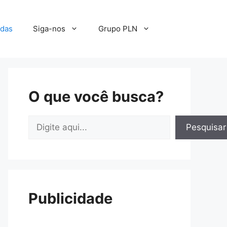
adas
Siga-nos
Grupo PLN
O que você busca?
Pesquisar
Pesquisar
Publicidade