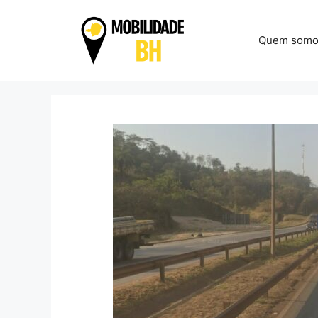
Pular
para
Quem somo
o
conteúdo