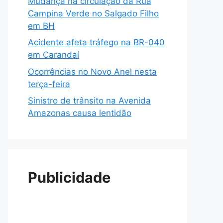
Mudança na circulação da Rua
Campina Verde no Salgado Filho
em BH
Acidente afeta tráfego na BR-040
em Carandaí
Ocorrências no Novo Anel nesta
terça-feira
Sinistro de trânsito na Avenida
Amazonas causa lentidão
Publicidade