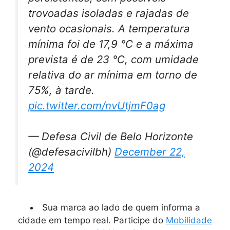
trovoadas isoladas e rajadas de
vento ocasionais. A temperatura
mínima foi de 17,9 °C e a máxima
prevista é de 23 °C, com umidade
relativa do ar mínima em torno de
75%, à tarde.
pic.twitter.com/nvUtjmF0ag
— Defesa Civil de Belo Horizonte
(@defesacivilbh)
December 22,
2024
Sua marca ao lado de quem informa a
cidade em tempo real. Participe do
Mobilidade