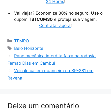
24 Horas
!
Vai viajar? Economize 30% no seguro. Use o
cupom
TBTCOM30
e proteja sua viagem.
Contratar agora
!
Categorias
TEMPO
Tags
Belo Horizonte
Pane mecânica interdita faixa na rodovia
Fernão Dias em Cambuí
Veículo cai em ribanceira na BR-381 em
Ravena
Deixe um comentário