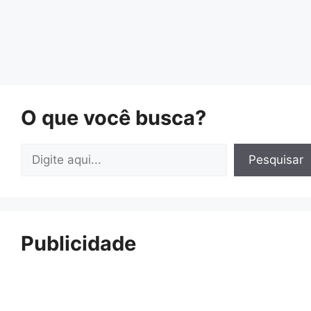
O que você busca?
Pesquisar
Pesquisar
Publicidade