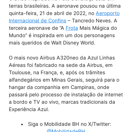
terras brasileiras. A aeronave pousou na última
quinta-feira, 21 de abril de 2022, no
Aeroporto
Internacional de Confins
– Tancredo Neves. A
terceira aeronave de “A
Frota
Mais Mágica do
Mundo” é inspirada em um dos personagens
mais queridos de Walt Disney World.
O mais novo Airbus A320neo da Azul Linhas
Aéreas foi fabricado na sede da Airbus, em
Toulouse, na França, e, após os trâmites
alfandegários em Minas Gerais, seguirá para o
hangar da companhia em Campinas, onde
passará pelo processo de instalação de internet
a bordo e TV ao vivo, marcas tradicionais da
Experiência Azul.
Siga o Mobilidade BH no X/Twitter:
@MobilidadeBH