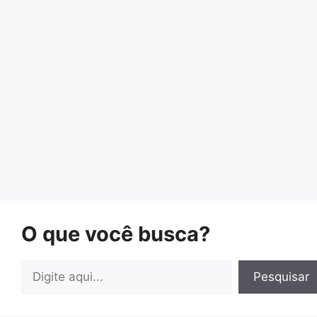
O que você busca?
Pesquisar
Pesquisar