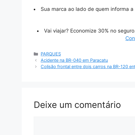
Sua marca ao lado de quem informa a 
Vai viajar? Economize 30% no segur
Con
Categorias
PARQUES
Acidente na BR-040 em Paracatu
Colisão frontal entre dois carros na BR-120 en
Deixe um comentário
Comentário