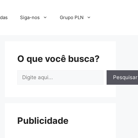
adas
Siga-nos
Grupo PLN
O que você busca?
Pesquisar
Pesquisar
Publicidade