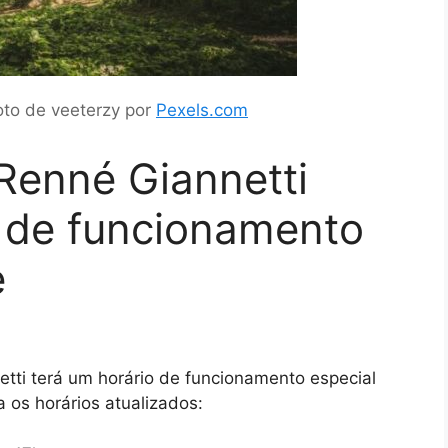
Foto de veeterzy por
Pexels.com
Renné Giannetti
s de funcionamento
e
tti terá um horário de funcionamento especial
a os horários atualizados: