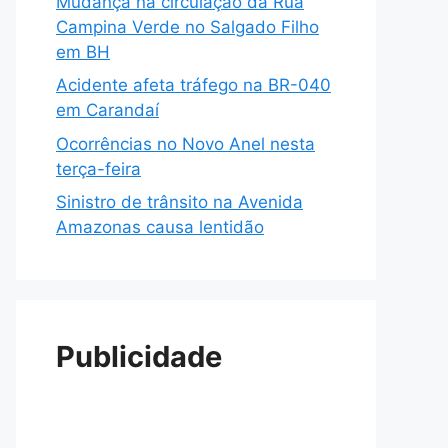
Mudança na circulação da Rua
Campina Verde no Salgado Filho
em BH
Acidente afeta tráfego na BR-040
em Carandaí
Ocorrências no Novo Anel nesta
terça-feira
Sinistro de trânsito na Avenida
Amazonas causa lentidão
Publicidade