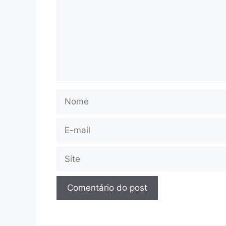
Nome
E-
mail
Site