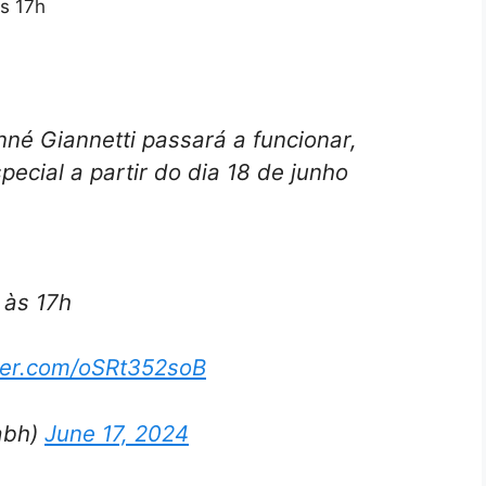
às 17h
né Giannetti passará a funcionar,
ecial a partir do dia 18 de junho
 às 17h
tter.com/oSRt352soB
abh)
June 17, 2024