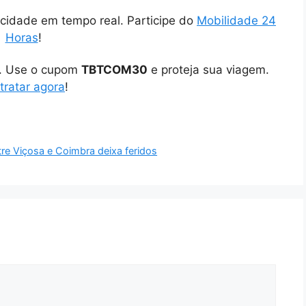
cidade em tempo real. Participe do
Mobilidade 24
Horas
!
o. Use o cupom
TBTCOM30
e proteja sua viagem.
tratar agora
!
tre Viçosa e Coimbra deixa feridos