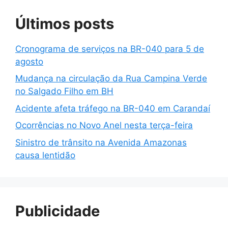
Últimos posts
Cronograma de serviços na BR-040 para 5 de
agosto
Mudança na circulação da Rua Campina Verde
no Salgado Filho em BH
Acidente afeta tráfego na BR-040 em Carandaí
Ocorrências no Novo Anel nesta terça-feira
Sinistro de trânsito na Avenida Amazonas
causa lentidão
Publicidade