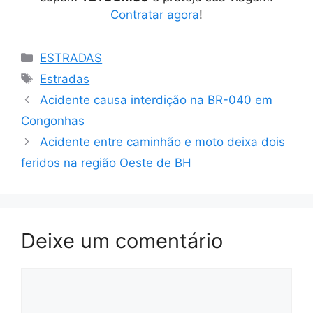
Contratar agora
!
Categorias
ESTRADAS
Tags
Estradas
Acidente causa interdição na BR-040 em
Congonhas
Acidente entre caminhão e moto deixa dois
feridos na região Oeste de BH
Deixe um comentário
Comentário