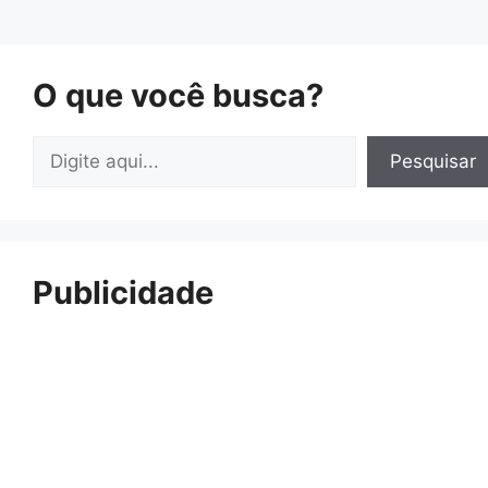
O que você busca?
Pesquisar
Pesquisar
Publicidade