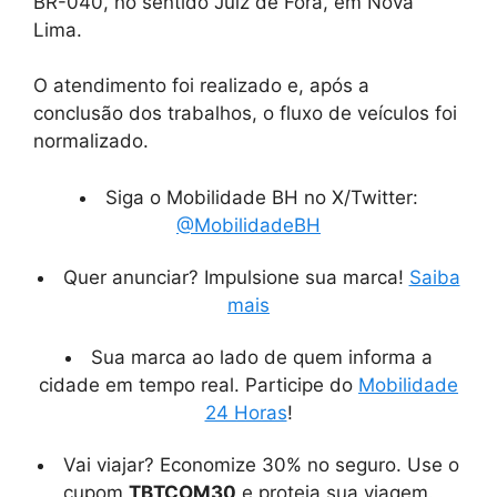
BR-040, no sentido Juiz de Fora, em Nova
Lima.
O atendimento foi realizado e, após a
conclusão dos trabalhos, o fluxo de veículos foi
normalizado.
Siga o Mobilidade BH no X/Twitter:
@MobilidadeBH
Quer anunciar? Impulsione sua marca!
Saiba
mais
Sua marca ao lado de quem informa a
cidade em tempo real. Participe do
Mobilidade
24 Horas
!
Vai viajar? Economize 30% no seguro. Use o
cupom
TBTCOM30
e proteja sua viagem.