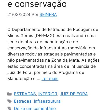
e conservação
21/03/2024
Por
SEINFRA
O Departamento de Estradas de Rodagem de
Minas Gerais (DER-MG) está realizando uma
série de obras de manutenção e de
conservação da infraestrutura rodoviária em
diversas rodovias estaduais pavimentadas e
não pavimentadas na Zona da Mata. As ações
estão concentradas na área de influência de
Juiz de Fora, por meio do Programa de
Manutenção e …
Ler mais
Categorias
ESTRADAS
,
INTERIOR
,
JUIZ DE FORA
Tags
Estradas
,
Infraestrutura
Deixe um comentário