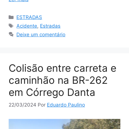
Categorias
ESTRADAS
Tags
Acidente
,
Estradas
Deixe um comentário
Colisão entre carreta e
caminhão na BR-262
em Córrego Danta
22/03/2024
Por
Eduardo Paulino