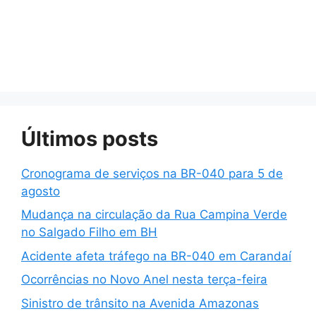
Últimos posts
Cronograma de serviços na BR-040 para 5 de
agosto
Mudança na circulação da Rua Campina Verde
no Salgado Filho em BH
Acidente afeta tráfego na BR-040 em Carandaí
Ocorrências no Novo Anel nesta terça-feira
Sinistro de trânsito na Avenida Amazonas