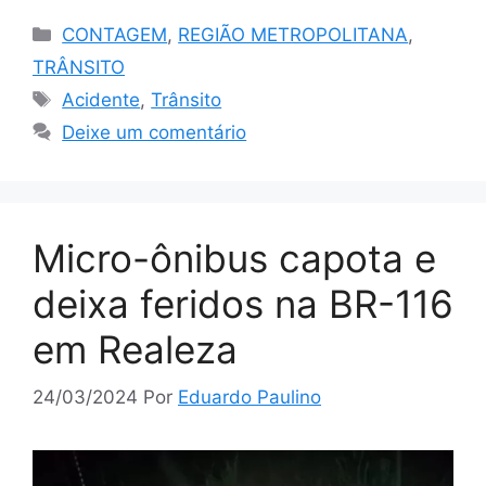
Categorias
CONTAGEM
,
REGIÃO METROPOLITANA
,
TRÂNSITO
Tags
Acidente
,
Trânsito
Deixe um comentário
Micro-ônibus capota e
deixa feridos na BR-116
em Realeza
24/03/2024
Por
Eduardo Paulino