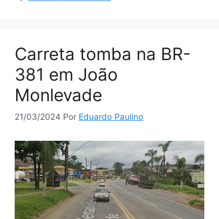
Carreta tomba na BR-
381 em João
Monlevade
21/03/2024
Por
Eduardo Paulino