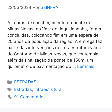
22/03/2024
Por
SEINFRA
As obras de encabeçamento da ponte de
Minas Novas, no Vale do Jequitinhonha, foram
concluídas, colocando fim em uma espera de
20 anos da população da região. A entrega faz
parte das intervenções de infraestrutura viária
do Contorno de Minas Novas, que contempla,
além da finalização da ponte de 150m, um
quilômetro de pavimentação do …
Ler mais
Categorias
ESTRADAS
Tags
Estradas
,
Infraestrutura
91 Comentários