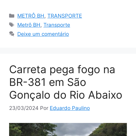
Categorias
METRÔ BH
,
TRANSPORTE
Tags
Metrô BH
,
Transporte
Deixe um comentário
Carreta pega fogo na
BR-381 em São
Gonçalo do Rio Abaixo
23/03/2024
Por
Eduardo Paulino