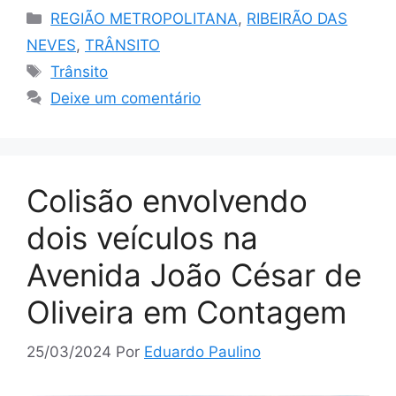
Categorias
REGIÃO METROPOLITANA
,
RIBEIRÃO DAS
NEVES
,
TRÂNSITO
Tags
Trânsito
Deixe um comentário
Colisão envolvendo
dois veículos na
Avenida João César de
Oliveira em Contagem
25/03/2024
Por
Eduardo Paulino