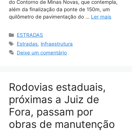
do Contorno de Minas Novas, que contempla,
além da finalização da ponte de 150m, um
quilômetro de pavimentação do …
Ler mais
Categorias
ESTRADAS
Tags
Estradas
,
Infraestrutura
Deixe um comentário
Rodovias estaduais,
próximas a Juiz de
Fora, passam por
obras de manutenção