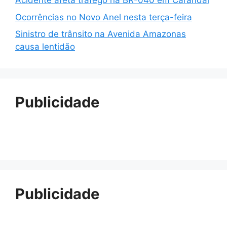
Acidente afeta tráfego na BR-040 em Carandaí
Ocorrências no Novo Anel nesta terça-feira
Sinistro de trânsito na Avenida Amazonas
causa lentidão
Publicidade
Publicidade