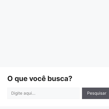
O que você busca?
Pesquisar
Pesquisar