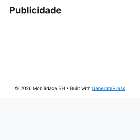
Publicidade
© 2026 Mobilidade BH
• Built with
GeneratePress