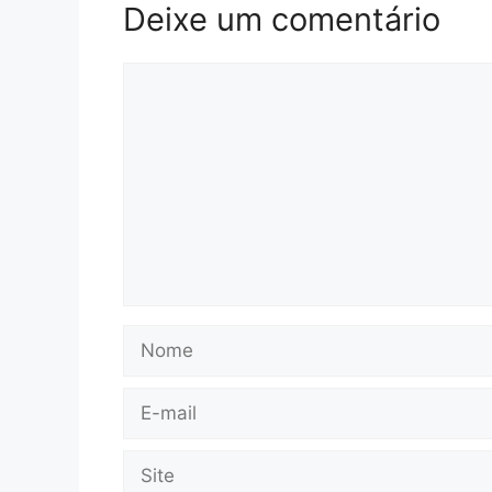
Deixe um comentário
Comentário
Nome
E-
mail
Site