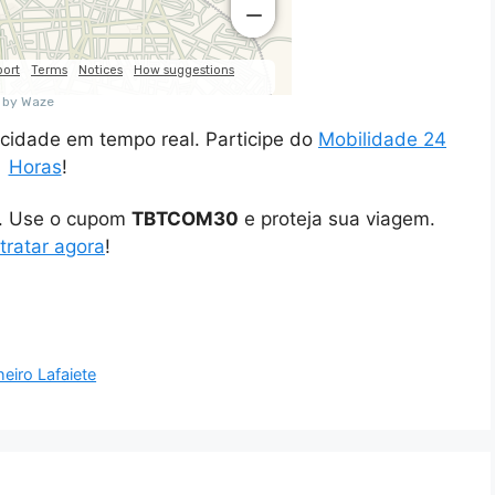
cidade em tempo real. Participe do
Mobilidade 24
Horas
!
o. Use o cupom
TBTCOM30
e proteja sua viagem.
tratar agora
!
eiro Lafaiete