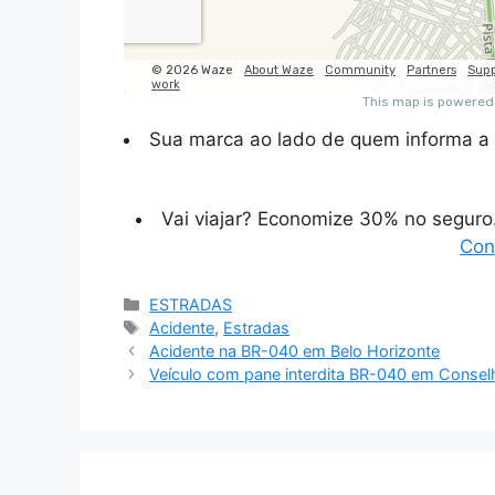
Sua marca ao lado de quem informa a 
Vai viajar? Economize 30% no segur
Con
Categorias
ESTRADAS
Tags
Acidente
,
Estradas
Acidente na BR-040 em Belo Horizonte
Veículo com pane interdita BR-040 em Conselh