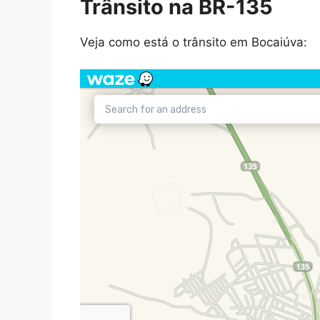
Trânsito na BR-135
Veja como está o trânsito em Bocaiúva: