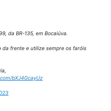
99, da BR-135, em Bocaiúva.
da frente e utilize sempre os faróis
ia,
er.com/bXJ4GcayUz
2023