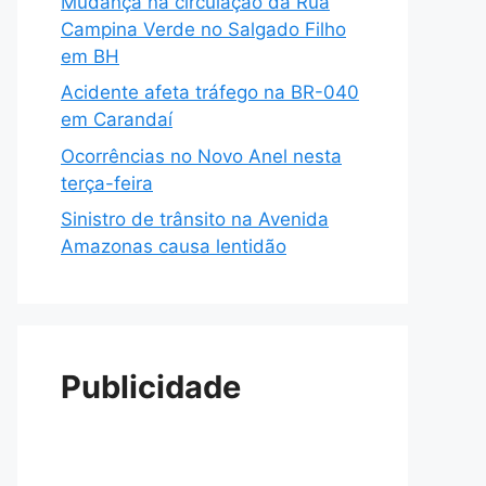
Mudança na circulação da Rua
Campina Verde no Salgado Filho
em BH
Acidente afeta tráfego na BR-040
em Carandaí
Ocorrências no Novo Anel nesta
terça-feira
Sinistro de trânsito na Avenida
Amazonas causa lentidão
Publicidade