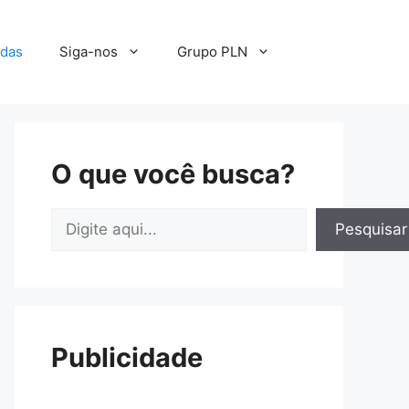
adas
Siga-nos
Grupo PLN
O que você busca?
Pesquisar
Pesquisar
Publicidade