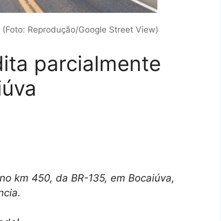
(Foto: Reprodução/Google Street View)
dita parcialmente
iúva
 no km 450, da BR-135, em Bocaiúva,
ncia.