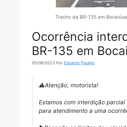
Trecho da BR-135 em Bocaiúva 
Ocorrência inter
BR-135 em Boca
05/08/2023
Por
Eduardo Paulino
⚠️Atenção, motorista!
Estamos com interdição parcial
para atendimento a uma ocorrê