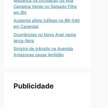
Mudança na circulação da Rua
Campina Verde no Salgado Filho
em BH
Acidente afeta tráfego na BR-040
em Carandaí
Ocorrências no Novo Anel nesta
terça-feira
Sinistro de trânsito na Avenida
Amazonas causa lentidão
Publicidade