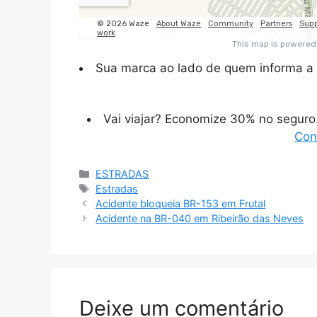
Sua marca ao lado de quem informa a 
Vai viajar? Economize 30% no segur
Con
Categorias
ESTRADAS
Tags
Estradas
Acidente bloqueia BR-153 em Frutal
Acidente na BR-040 em Ribeirão das Neves
Deixe um comentário