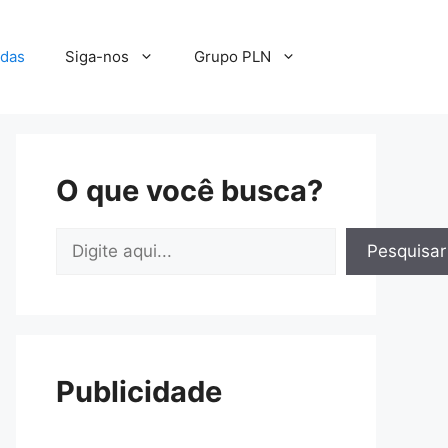
adas
Siga-nos
Grupo PLN
O que você busca?
Pesquisar
Pesquisar
Publicidade