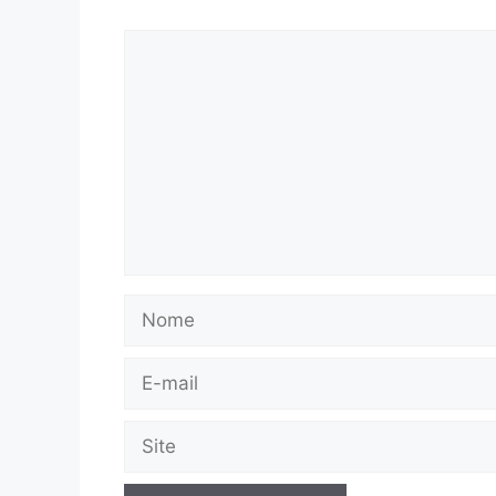
Comentário
Nome
E-
mail
Site