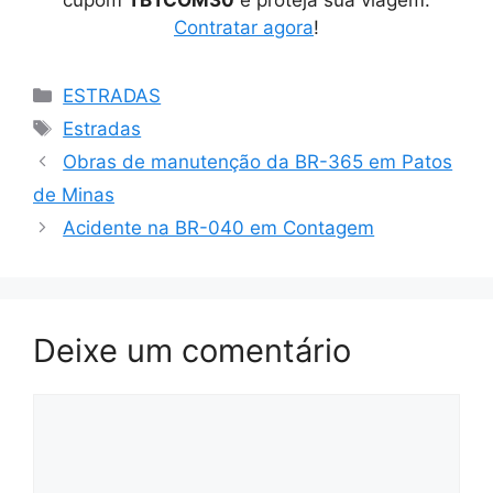
Contratar agora
!
Categorias
ESTRADAS
Tags
Estradas
Obras de manutenção da BR-365 em Patos
de Minas
Acidente na BR-040 em Contagem
Deixe um comentário
Comentário