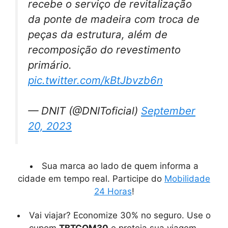
recebe o serviço de revitalização
da ponte de madeira com troca de
peças da estrutura, além de
recomposição do revestimento
primário.
pic.twitter.com/kBtJbvzb6n
— DNIT (@DNIToficial)
September
20, 2023
Sua marca ao lado de quem informa a
cidade em tempo real. Participe do
Mobilidade
24 Horas
!
Vai viajar? Economize 30% no seguro. Use o
cupom
TBTCOM30
e proteja sua viagem.