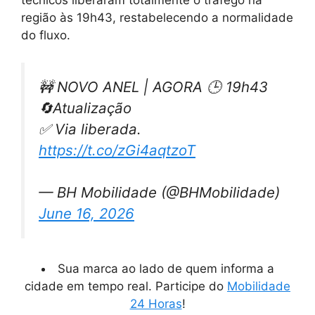
técnicos liberaram totalmente o tráfego na
região às 19h43, restabelecendo a normalidade
do fluxo.
🚧 NOVO ANEL | AGORA 🕒 19h43
🔄Atualização
✅ Via liberada.
https://t.co/zGi4aqtzoT
— BH Mobilidade (@BHMobilidade)
June 16, 2026
Sua marca ao lado de quem informa a
cidade em tempo real. Participe do
Mobilidade
24 Horas
!