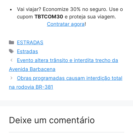
Vai viajar? Economize 30% no seguro. Use o
cupom
TBTCOM30
e proteja sua viagem.
Contratar agora
!
Categorias
ESTRADAS
Tags
Estradas
Evento altera trânsito e interdita trecho da
Avenida Barbacena
Obras programadas causam interdição total
na rodovia BR-381
Deixe um comentário