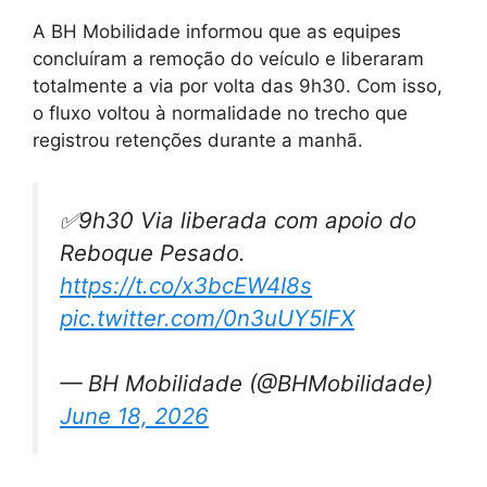
A BH Mobilidade informou que as equipes
concluíram a remoção do veículo e liberaram
totalmente a via por volta das 9h30. Com isso,
o fluxo voltou à normalidade no trecho que
registrou retenções durante a manhã.
✅9h30 Via liberada com apoio do
Reboque Pesado.
https://t.co/x3bcEW4I8s
pic.twitter.com/0n3uUY5lFX
— BH Mobilidade (@BHMobilidade)
June 18, 2026