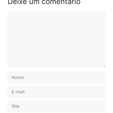
Deixe um comentário
Comentário
Nome
E-
mail
Site