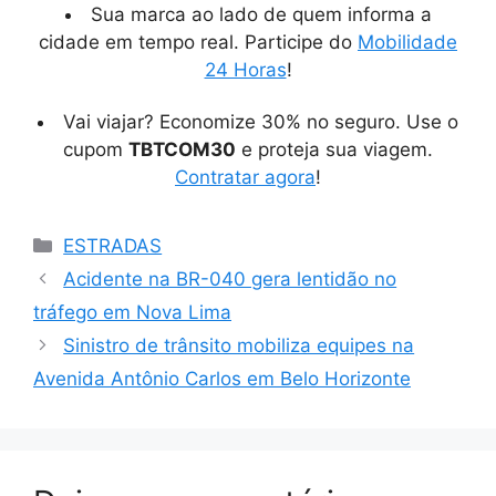
Sua marca ao lado de quem informa a
cidade em tempo real. Participe do
Mobilidade
24 Horas
!
Vai viajar? Economize 30% no seguro. Use o
cupom
TBTCOM30
e proteja sua viagem.
Contratar agora
!
Categorias
ESTRADAS
Acidente na BR-040 gera lentidão no
tráfego em Nova Lima
Sinistro de trânsito mobiliza equipes na
Avenida Antônio Carlos em Belo Horizonte