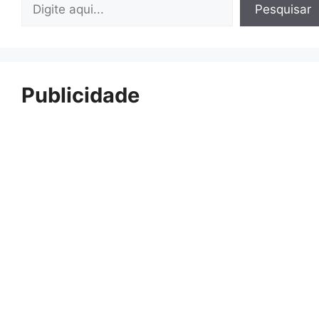
Pesquisar
Pesquisar
Publicidade