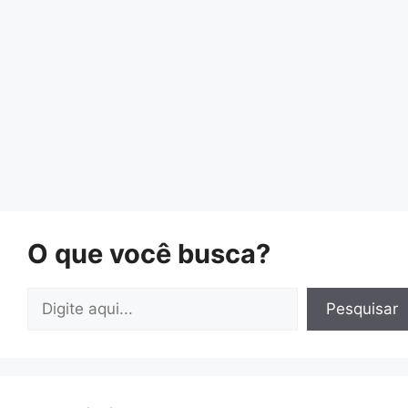
O que você busca?
Pesquisar
Pesquisar