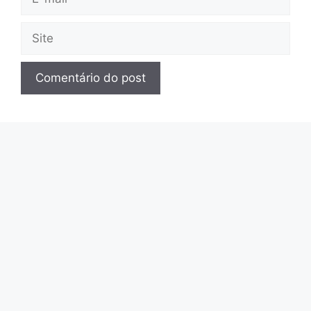
mail
Site