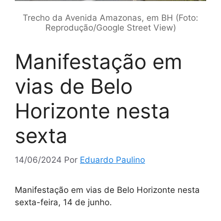
Trecho da Avenida Amazonas, em BH (Foto:
Reprodução/Google Street View)
Manifestação em
vias de Belo
Horizonte nesta
sexta
14/06/2024
Por
Eduardo Paulino
Manifestação em vias de Belo Horizonte nesta
sexta-feira, 14 de junho.