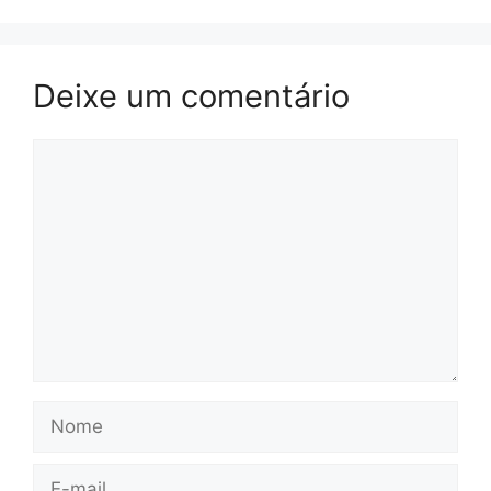
Deixe um comentário
Comentário
Nome
E-