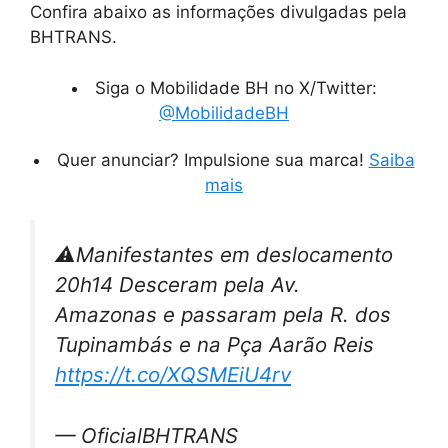
Confira abaixo as informações divulgadas pela
BHTRANS.
Siga o Mobilidade BH no X/Twitter:
@MobilidadeBH
Quer anunciar? Impulsione sua marca!
Saiba
mais
⚠️Manifestantes em deslocamento
20h14 Desceram pela Av.
Amazonas e passaram pela R. dos
Tupinambás e na Pça Aarão Reis
https://t.co/XQSMEiU4rv
— OficialBHTRANS