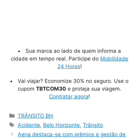
Sua marca ao lado de quem informa a
cidade em tempo real. Participe do
Mobilidade
24 Horas
!
Vai viajar? Economize 30% no seguro. Use o
cupom
TBTCOM30
e proteja sua viagem.
Contratar agora
!
Categorias
TRÂNSITO BH
Tags
Acidente
,
Belo Horizonte
,
Trânsito
Aena destaca-se com prêmios e gestão de