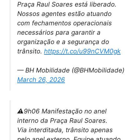
Praça Raul Soares está liberado.
Nossos agentes estão atuando
com fechamentos operacionais
necessários para garantir a
organização e a segurança do
trânsito.
https://t.co/u99nCVM0gk
— BH Mobilidade (@BHMobilidade)
March 26, 2026
⚠️9h06 Manifestação no anel
interno da Praça Raul Soares.
Via interditada, trânsito apenas
pelo anel externo. Equipe atuando.