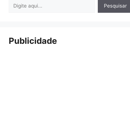
Pesquisar
Pesquisar
Publicidade