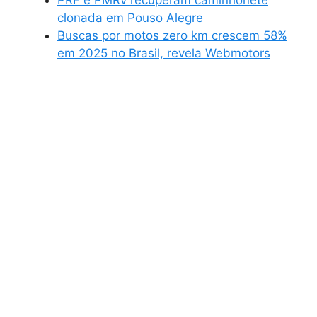
PRF e PMRv recuperam caminhonete
clonada em Pouso Alegre
Buscas por motos zero km crescem 58%
em 2025 no Brasil, revela Webmotors