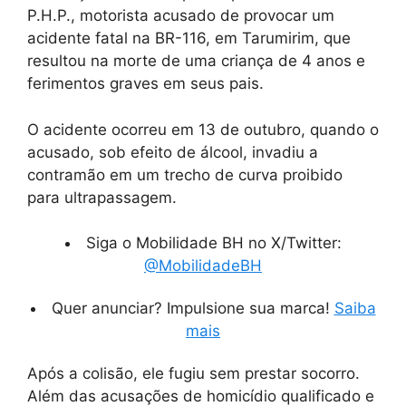
P.H.P., motorista acusado de provocar um
acidente fatal na BR-116, em Tarumirim, que
resultou na morte de uma criança de 4 anos e
ferimentos graves em seus pais.
O acidente ocorreu em 13 de outubro, quando o
acusado, sob efeito de álcool, invadiu a
contramão em um trecho de curva proibido
para ultrapassagem.
Siga o Mobilidade BH no X/Twitter:
@MobilidadeBH
Quer anunciar? Impulsione sua marca!
Saiba
mais
Após a colisão, ele fugiu sem prestar socorro.
Além das acusações de homicídio qualificado e